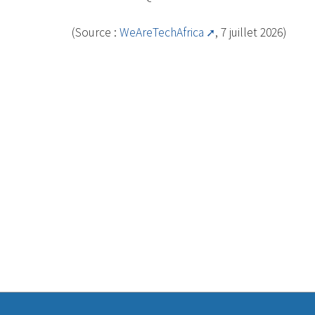
(Source :
WeAreTechAfrica
, 7 juillet 2026)