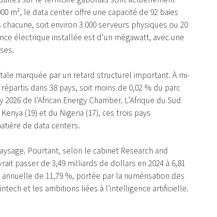
00 m², le data center offre une capacité de 92 baies
s chacune, soit environ 3 000 serveurs physiques ou 20
ance électrique installée est d’un mégawatt, avec une
ses.
tale marquée par un retard structurel important. À mi-
 répartis dans 38 pays, soit moins de 0,02 % du parc
y 2026 de l’African Energy Chamber. L’Afrique du Sud
 Kenya (19) et du Nigeria (17), ces trois pays
atière de data centers.
 paysage. Pourtant, selon le cabinet Research and
rait passer de 3,49 milliards de dollars en 2024 à 6,81
e annuelle de 11,79 %, portée par la numérisation des
tech et les ambitions liées à l’intelligence artificielle.