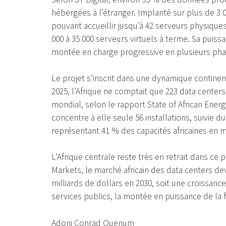
hébergées à l’étranger. Implanté sur plus de 3 0
pouvant accueillir jusqu’à 42 serveurs physique
000 à 35 000 serveurs virtuels à terme. Sa puiss
montée en charge progressive en plusieurs pha
Le projet s’inscrit dans une dynamique continen
2025, l’Afrique ne comptait que 223 data centers
mondial, selon le rapport State of African Energ
concentre à elle seule 56 installations, suivie du
représentant 41 % des capacités africaines en m
L’Afrique centrale reste très en retrait dans ce
Markets, le marché africain des data centers dev
milliards de dollars en 2030, soit une croissanc
services publics, la montée en puissance de la fin
Adoni Conrad Quenum