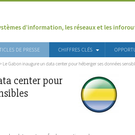
ystèmes d’information, les réseaux et les inforo
TICLES DE PRESSE
CHIFFRES CLÉS
OPPORT
>
Le Gabon inaugure un data center pour héberger ses données sensib
ta center pour
nsibles