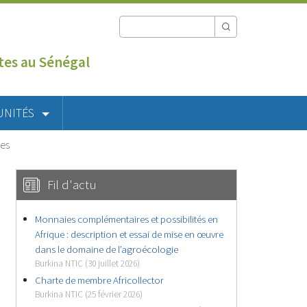
utes au Sénégal
UNITÉS
les
Fil d'actu
Monnaies complémentaires et possibilités en
Afrique : description et essai de mise en œuvre
dans le domaine de l’agroécologie
Burkina NTIC (30 juillet 2026)
Charte de membre Africollector
Burkina NTIC (25 février 2026)