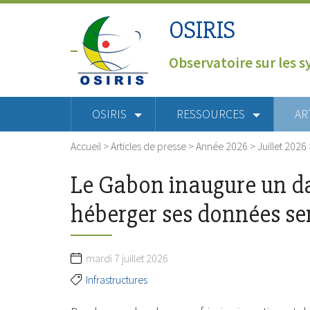
OSIRIS
Observatoire sur les s
OSIRIS
RESSOURCES
AR
Accueil
>
Articles de presse
>
Année 2026
>
Juillet 2026
Le Gabon inaugure un da
héberger ses données se
mardi 7 juillet 2026
Infrastructures