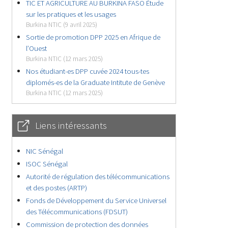
TIC ET AGRICULTURE AU BURKINA FASO Étude
sur les pratiques et les usages
Burkina NTIC (9 avril 2025)
Sortie de promotion DPP 2025 en Afrique de
l’Ouest
Burkina NTIC (12 mars 2025)
Nos étudiant-es DPP cuvée 2024 tous-tes
diplomés-es de la Graduate Intitute de Genève
Burkina NTIC (12 mars 2025)
Liens intéressants
NIC Sénégal
ISOC Sénégal
Autorité de régulation des télécommunications
et des postes (ARTP)
Fonds de Développement du Service Universel
des Télécommunications (FDSUT)
Commission de protection des données