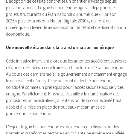
L’adoption de ce texte concrétise un chantier envisagé depuis
plusieurs années. Le guichet numérique figurait déjà parmi les
projets structurants du Plan national du numérique « Horizon
2025 » puis de la vision « Nation Digitale 2030 », qui font du
numérique un levier de modernisation de l’État et de diversification
économique.
Une nouvelle étape dans la transformation numérique
Cette initiative intervient alors que les autorités accélèrent plusieurs
réformes destinées à construire l’architecture de l’État numérique.
Au cours des derniers mois, le gouvernement a notamment engagé
le déploiement d’un système national d’identité numérique,
considéré comme un prérequis pour l’accès sécurisé aux services
en ligne. Parallèlement, Kinshasa travaille à la numérisation des
procédures administratives, à l’extension de la connectivité haut
débit et à la mise en place de nouveaux mécanismes de
gouvernance numérique.
L’enjeu du guichet numérique est de dépasser la dispersion des
portails et plateformes sectoriels en offrant une expérience unifiée