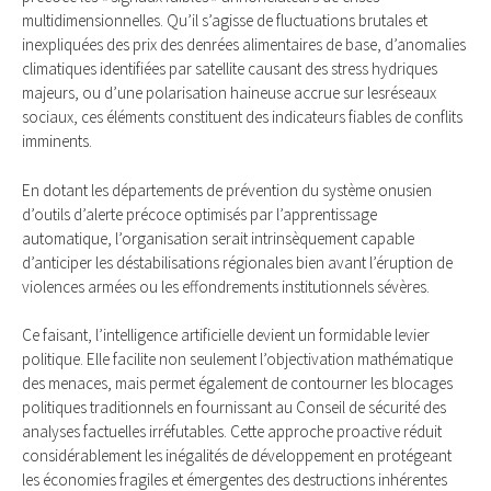
multidimensionnelles. Qu’il s’agisse de fluctuations brutales et
inexpliquées des prix des denrées alimentaires de base, d’anomalies
climatiques identifiées par satellite causant des stress hydriques
majeurs, ou d’une polarisation haineuse accrue sur lesréseaux
sociaux, ces éléments constituent des indicateurs fiables de conflits
imminents.
En dotant les départements de prévention du système onusien
d’outils d’alerte précoce optimisés par l’apprentissage
automatique, l’organisation serait intrinsèquement capable
d’anticiper les déstabilisations régionales bien avant l’éruption de
violences armées ou les effondrements institutionnels sévères.
Ce faisant, l’intelligence artificielle devient un formidable levier
politique. Elle facilite non seulement l’objectivation mathématique
des menaces, mais permet également de contourner les blocages
politiques traditionnels en fournissant au Conseil de sécurité des
analyses factuelles irréfutables. Cette approche proactive réduit
considérablement les inégalités de développement en protégeant
les économies fragiles et émergentes des destructions inhérentes