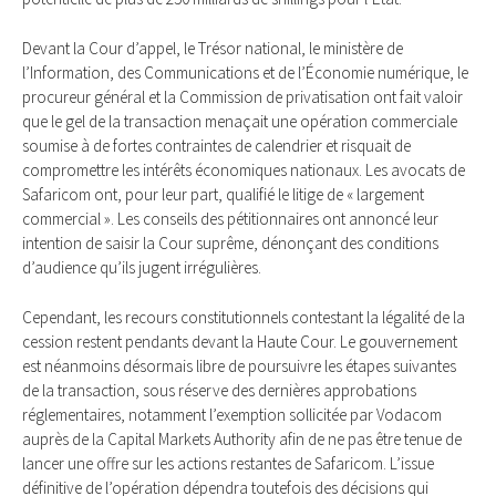
Devant la Cour d’appel, le Trésor national, le ministère de
l’Information, des Communications et de l’Économie numérique, le
procureur général et la Commission de privatisation ont fait valoir
que le gel de la transaction menaçait une opération commerciale
soumise à de fortes contraintes de calendrier et risquait de
compromettre les intérêts économiques nationaux. Les avocats de
Safaricom ont, pour leur part, qualifié le litige de « largement
commercial ». Les conseils des pétitionnaires ont annoncé leur
intention de saisir la Cour suprême, dénonçant des conditions
d’audience qu’ils jugent irrégulières.
Cependant, les recours constitutionnels contestant la légalité de la
cession restent pendants devant la Haute Cour. Le gouvernement
est néanmoins désormais libre de poursuivre les étapes suivantes
de la transaction, sous réserve des dernières approbations
réglementaires, notamment l’exemption sollicitée par Vodacom
auprès de la Capital Markets Authority afin de ne pas être tenue de
lancer une offre sur les actions restantes de Safaricom. L’issue
définitive de l’opération dépendra toutefois des décisions qui