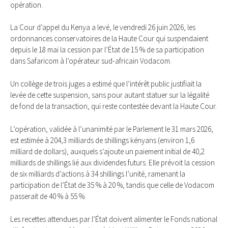
opération.
La Cour d’appel du Kenya a levé, le vendredi 26 juin 2026, les
ordonnances conservatoires de la Haute Cour qui suspendaient
depuis le 18 mai la cession par l’État de 15 % de sa participation
dans Safaricom à l’opérateur sud-africain Vodacom.
Un collège de trois juges a estimé que l’intérêt public justifiait la
levée de cette suspension, sans pour autant statuer sur la légalité
de fond de la transaction, qui reste contestée devant la Haute Cour.
L’opération, validée à l’unanimité par le Parlement le 31 mars 2026,
est estimée à 204,3 milliards de shillings kényans (environ 1,6
milliard de dollars), auxquels s’ajoute un paiement initial de 40,2
milliards de shillings lié aux dividendes futurs. Elle prévoit la cession
de six milliards d’actions à 34 shillings l’unité, ramenant la
participation de l’État de 35 % à 20 %, tandis que celle de Vodacom
passerait de 40 % à 55 %.
Les recettes attendues par l’État doivent alimenter le Fonds national