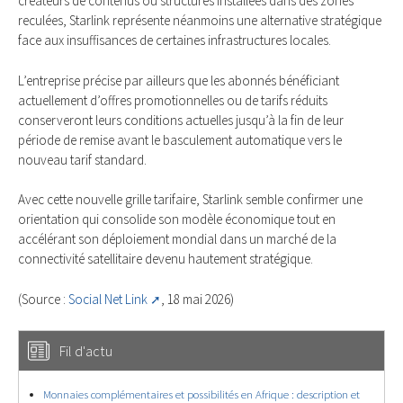
créateurs de contenus ou structures installées dans des zones
reculées, Starlink représente néanmoins une alternative stratégique
face aux insuffisances de certaines infrastructures locales.
L’entreprise précise par ailleurs que les abonnés bénéficiant
actuellement d’offres promotionnelles ou de tarifs réduits
conserveront leurs conditions actuelles jusqu’à la fin de leur
période de remise avant le basculement automatique vers le
nouveau tarif standard.
Avec cette nouvelle grille tarifaire, Starlink semble confirmer une
orientation qui consolide son modèle économique tout en
accélérant son déploiement mondial dans un marché de la
connectivité satellitaire devenu hautement stratégique.
(Source :
Social Net Link
, 18 mai 2026)
Fil d'actu
Monnaies complémentaires et possibilités en Afrique : description et