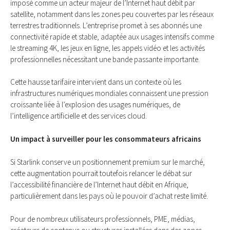
imposé comme un acteur majeur de l’Internet haut débit par
satellite, notamment dans les zones peu couvertes par les réseaux
terrestres traditionnels. L’entreprise promet à ses abonnés une
connectivité rapide et stable, adaptée aux usages intensifs comme
le streaming 4K, les jeux en ligne, les appels vidéo et les activités
professionnelles nécessitant une bande passante importante.
Cette hausse tarifaire intervient dans un contexte où les
infrastructures numériques mondiales connaissent une pression
croissante liée à l’explosion des usages numériques, de
l’intelligence artificielle et des services cloud.
Un impact à surveiller pour les consommateurs africains
Si Starlink conserve un positionnement premium sur le marché,
cette augmentation pourrait toutefois relancer le débat sur
l’accessibilité financière de l’Internet haut débit en Afrique,
particulièrement dans les pays où le pouvoir d’achat reste limité.
Pour de nombreux utilisateurs professionnels, PME, médias,