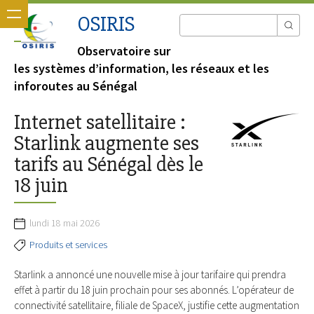
OSIRIS
Observatoire sur
les systèmes d’information, les réseaux et les
inforoutes au Sénégal
Internet satellitaire :
Starlink augmente ses
tarifs au Sénégal dès le
18 juin
lundi 18 mai 2026
Produits et services
Starlink a annoncé une nouvelle mise à jour tarifaire qui prendra
effet à partir du 18 juin prochain pour ses abonnés. L’opérateur de
connectivité satellitaire, filiale de SpaceX, justifie cette augmentation