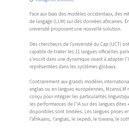
Face aux biais des modèles occidentaux, des in
de langage (LLM) sur des données africaines. E
université proposent une nouvelle solution.
Des chercheurs de l’université du Cap (UCT) ont m
capable de traiter les 11 langues officielles p
s’inscrit dans une dynamique visant à adapter l’
représentées dans les systèmes globaux.
Contrairement aux grands modèles internationa
anglais ou en langues européennes, MzansiLM r
conçu pour intégrer les particularités linguisti
les performances de l’IA sur des langues dites 
disponibles sont limitées. Les langues prises e
l’afrikaans, l’anglais, le sepedi, le tswana, le so