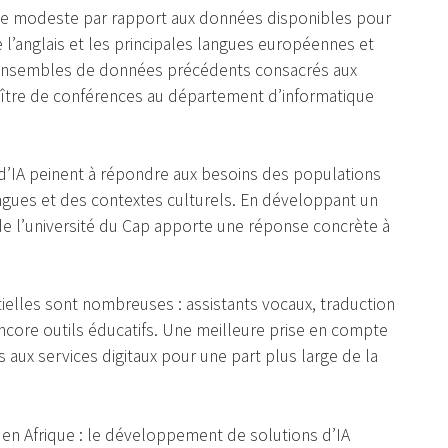
te modeste par rapport aux données disponibles pour
l’anglais et les principales langues européennes et
es ensembles de données précédents consacrés aux
maître de conférences au département d’informatique
 d’IA peinent à répondre aux besoins des populations
ngues et des contextes culturels. En développant un
e l’université du Cap apporte une réponse concrète à
tielles sont nombreuses : assistants vocaux, traduction
core outils éducatifs. Une meilleure prise en compte
ès aux services digitaux pour une part plus large de la
e en Afrique : le développement de solutions d’IA