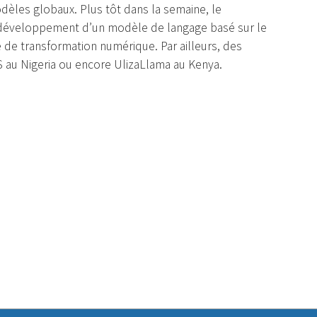
odèles globaux. Plus tôt dans la semaine, le
développement d’un modèle de langage basé sur le
le de transformation numérique. Par ailleurs, des
AS au Nigeria ou encore UlizaLlama au Kenya.