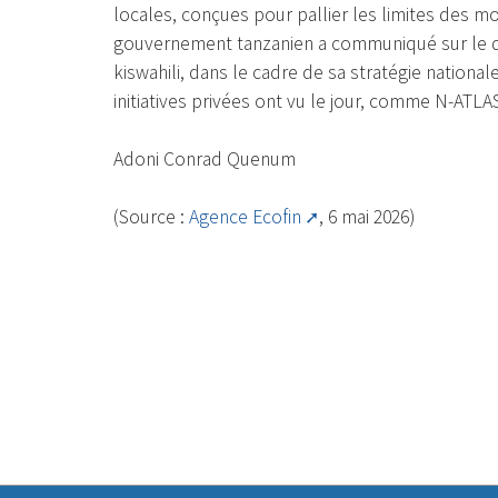
locales, conçues pour pallier les limites des m
gouvernement tanzanien a communiqué sur le 
kiswahili, dans le cadre de sa stratégie nationa
initiatives privées ont vu le jour, comme N-ATL
Adoni Conrad Quenum
(Source :
Agence Ecofin
, 6 mai 2026)