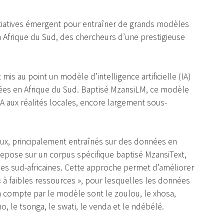
itiatives émergent pour entraîner de grands modèles
n Afrique du Sud, des chercheurs d’une prestigieuse
is au point un modèle d’intelligence artificielle (IA)
arlées en Afrique du Sud. Baptisé MzansiLM, ce modèle
IA aux réalités locales, encore largement sous-
ux, principalement entraînés sur des données en
epose sur un corpus spécifique baptisé MzansiText,
ques sud-africaines. Cette approche permet d’améliorer
« à faibles ressources », pour lesquelles les données
n compte par le modèle sont le zoulou, le xhosa,
tho, le tsonga, le swati, le venda et le ndébélé.