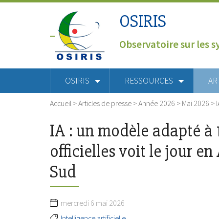
OSIRIS
Observatoire sur les s
OSIRIS
RESSOURCES
AR
Accueil
>
Articles de presse
>
Année 2026
>
Mai 2026
>
IA : un modèle adapté à 
officielles voit le jour e
Sud
mercredi 6 mai 2026
Intelligence artificielle