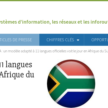
ystèmes d’information, les réseaux et les inforo
TICLES DE PRESSE
CHIFFRES CLÉS
OPPORT
IA : un modèle adapté à 11 langues officielles voit le jour en Afrique du S
11 langues
n Afrique du