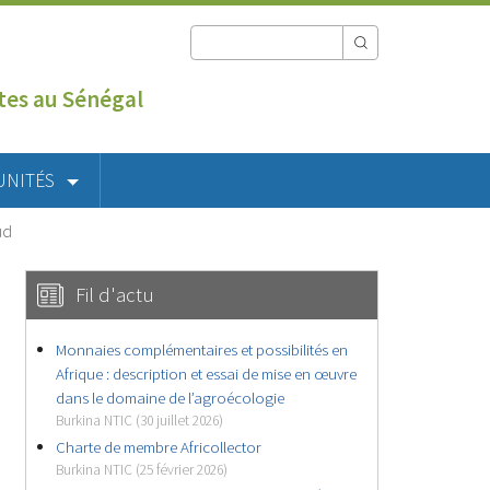
utes au Sénégal
UNITÉS
ud
Fil d'actu
Monnaies complémentaires et possibilités en
Afrique : description et essai de mise en œuvre
dans le domaine de l’agroécologie
Burkina NTIC (30 juillet 2026)
Charte de membre Africollector
Burkina NTIC (25 février 2026)