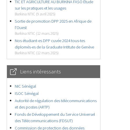
TIC ET AGRICULTURE AU BURKINA FASO Étude
sur les pratiques et les usages
Burkina NTIC (9 avril 2025)
Sortie de promotion DPP 2025 en Afrique de
l’Ouest
Burkina NTIC (12 mars 2025)
Nos étudiant-es DPP cuvée 2024 tous-tes
diplomés-es de la Graduate Intitute de Genève
Burkina NTIC (12 mars 2025)
Liens intéressants
NIC Sénégal
ISOC Sénégal
Autorité de régulation des télécommunications
et des postes (ARTP)
Fonds de Développement du Service Universel
des Télécommunications (FDSUT)
Commission de protection des données