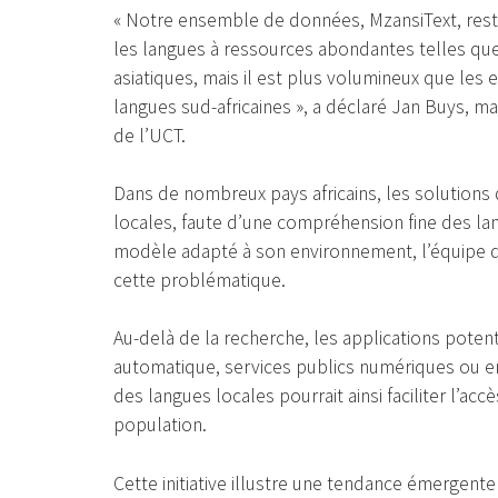
« Notre ensemble de données, MzansiText, res
les langues à ressources abondantes telles que 
asiatiques, mais il est plus volumineux que l
langues sud-africaines », a déclaré Jan Buys, 
de l’UCT.
Dans de nombreux pays africains, les solutions
locales, faute d’une compréhension fine des la
modèle adapté à son environnement, l’équipe d
cette problématique.
Au-delà de la recherche, les applications poten
automatique, services publics numériques ou en
des langues locales pourrait ainsi faciliter l’acc
population.
Cette initiative illustre une tendance émergent