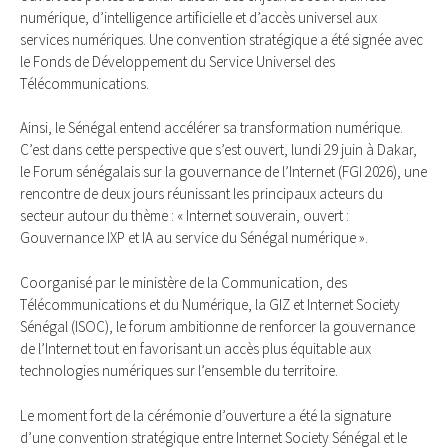
numérique, d’intelligence artificielle et d’accès universel aux
services numériques. Une convention stratégique a été signée avec
le Fonds de Développement du Service Universel des
Télécommunications.
Ainsi, le Sénégal entend accélérer sa transformation numérique.
C’est dans cette perspective que s’est ouvert, lundi 29 juin à Dakar,
le Forum sénégalais sur la gouvernance de l’Internet (FGI 2026), une
rencontre de deux jours réunissant les principaux acteurs du
secteur autour du thème : « Internet souverain, ouvert :
Gouvernance IXP et IA au service du Sénégal numérique ».
Coorganisé par le ministère de la Communication, des
Télécommunications et du Numérique, la GIZ et Internet Society
Sénégal (ISOC), le forum ambitionne de renforcer la gouvernance
de l’Internet tout en favorisant un accès plus équitable aux
technologies numériques sur l’ensemble du territoire.
Le moment fort de la cérémonie d’ouverture a été la signature
d’une convention stratégique entre Internet Society Sénégal et le