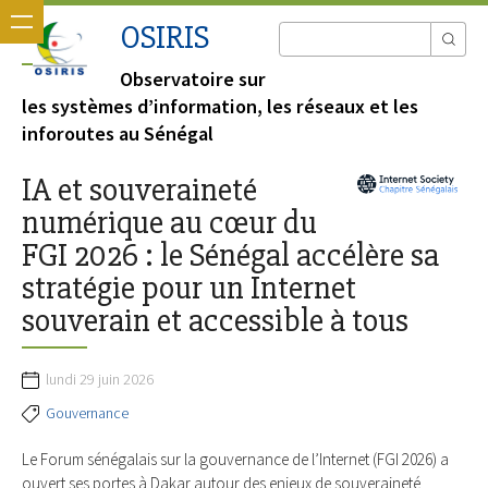
OSIRIS
Observatoire sur
les systèmes d’information, les réseaux et les
inforoutes au Sénégal
IA et souveraineté
numérique au cœur du
FGI 2026 : le Sénégal accélère sa
stratégie pour un Internet
souverain et accessible à tous
lundi 29 juin 2026
Gouvernance
Le Forum sénégalais sur la gouvernance de l’Internet (FGI 2026) a
ouvert ses portes à Dakar autour des enjeux de souveraineté