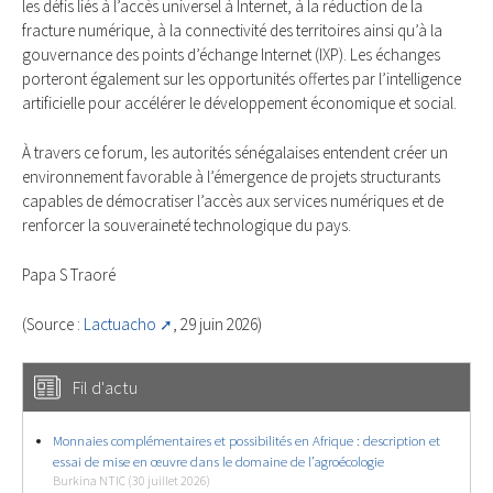
les défis liés à l’accès universel à Internet, à la réduction de la
fracture numérique, à la connectivité des territoires ainsi qu’à la
gouvernance des points d’échange Internet (IXP). Les échanges
porteront également sur les opportunités offertes par l’intelligence
artificielle pour accélérer le développement économique et social.
À travers ce forum, les autorités sénégalaises entendent créer un
environnement favorable à l’émergence de projets structurants
capables de démocratiser l’accès aux services numériques et de
renforcer la souveraineté technologique du pays.
Papa S Traoré
(Source :
Lactuacho
, 29 juin 2026)
Fil d'actu
Monnaies complémentaires et possibilités en Afrique : description et
essai de mise en œuvre dans le domaine de l’agroécologie
Burkina NTIC (30 juillet 2026)