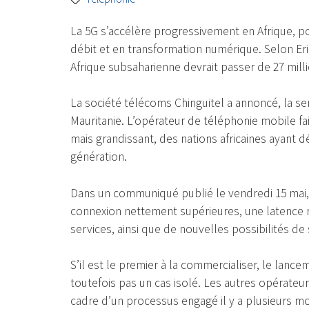
La 5G s’accélère progressivement en Afrique, po
débit et en transformation numérique. Selon E
Afrique subsaharienne devrait passer de 27 milli
La société télécoms Chinguitel a annoncé, la s
Mauritanie. L’opérateur de téléphonie mobile fait
mais grandissant, des nations africaines ayant 
génération.
Dans un communiqué publié le vendredi 15 mai, l
connexion nettement supérieures, une latence ré
services, ainsi que de nouvelles possibilités d
S’il est le premier à la commercialiser, le lanc
toutefois pas un cas isolé. Les autres opérate
cadre d’un processus engagé il y a plusieurs mo