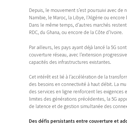
Depuis, le mouvement s’est poursuivi avec de 
Namibie, le Maroc, la Libye, l’Algérie ou encore
Dans le même temps, d’autres marchés restent e
RDC, du Ghana, ou encore de la Côte d’Ivoire.
Par ailleurs, les pays ayant déjà lancé la 5G so
couverture réseau, avec l’extension progressiv
capacités des infrastructures existantes.
Cet intérêt est lié à l’accélération de la trans
des besoins en connectivité à haut débit. La mul
des services en ligne renforcent les exigences
limites des générations précédentes, la 5G app
de latence et de gestion simultanée des connex
Des défis persistants entre couverture et ad