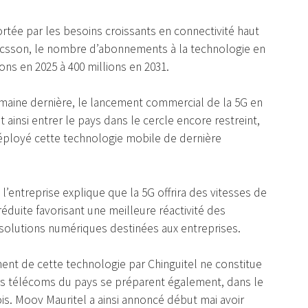
rtée par les besoins croissants en connectivité haut
ricsson, le nombre d’abonnements à la technologie en
ons en 2025 à 400 millions en 2031.
emaine dernière, le lancement commercial de la 5G en
 ainsi entrer le pays dans le cercle encore restreint,
déployé cette technologie mobile de dernière
’entreprise explique que la 5G offrira des vitesses de
duite favorisant une meilleure réactivité des
e solutions numériques destinées aux entreprises.
ement de cette technologie par Chinguitel ne constitue
urs télécoms du pays se préparent également, dans le
is. Moov Mauritel a ainsi annoncé début mai avoir