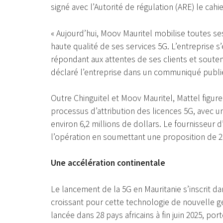
signé avec l’Autorité de régulation (ARE) le cahi
« Aujourd’hui, Moov Mauritel mobilise toutes se
haute qualité de ses services 5G. L’entreprise s
répondant aux attentes de ses clients et sout
déclaré l’entreprise dans un communiqué publié
Outre Chinguitel et Moov Mauritel, Mattel figur
processus d’attribution des licences 5G, avec un
environ 6,2 millions de dollars. Le fournisseur d’
l’opération en soumettant une proposition de 2
Une accélération continentale
Le lancement de la 5G en Mauritanie s’inscrit 
croissant pour cette technologie de nouvelle gén
lancée dans 28 pays africains à fin juin 2025, po