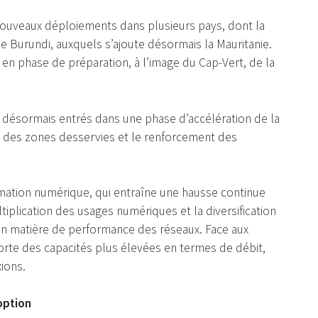
nouveaux déploiements dans plusieurs pays, dont la
 le Burundi, auxquels s’ajoute désormais la Mauritanie.
n phase de préparation, à l’image du Cap-Vert, de la
nt désormais entrés dans une phase d’accélération de la
e des zones desservies et le renforcement des
formation numérique, qui entraîne une hausse continue
tiplication des usages numériques et la diversification
 en matière de performance des réseaux. Face aux
orte des capacités plus élevées en termes de débit,
ions.
option