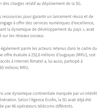
er des charges relatif au déploiement de la 5G.
s ressources pour garantir un lancement réussi et de
’engage à offrir des services numériques d’excellence,
enant la dynamique de développement du pays », avait
 sur les réseaux sociaux.
e également parmi les acteurs retenus dans le cadre du
e offre évaluée à 252,6 millions d’ouguiyas (MRU), soit
accès à Internet Rimatel a, lui aussi, participé à
65 millions MRU.
dans une dynamique continentale marquée par un intérêt
ération. Selon l’Agence Ecofin, la 5G avait déjà été
rtée par 46 opérateurs télécoms différents.