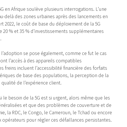
5G en Afrique soulève plusieurs interrogations. L’une
u au-delà des zones urbaines après des lancements en
rt 2022, le coût de base du déploiement de la 5G
ntre 20 % et 35 % d’investissements supplémentaires
.
de l’adoption se pose également, comme ce fut le cas
dont l’accès à des appareils compatibles
freins incluent l’accessibilité financière des forfaits
iques de base des populations, la perception de la
qualité de l’expérience client.
i le besoin de la 5G est si urgent, alors même que les
énéralisées et que des problèmes de couverture et de
ie, la RDC, le Congo, le Cameroun, le Tchad ou encore
x opérateurs pour régler ces défaillances persistantes.