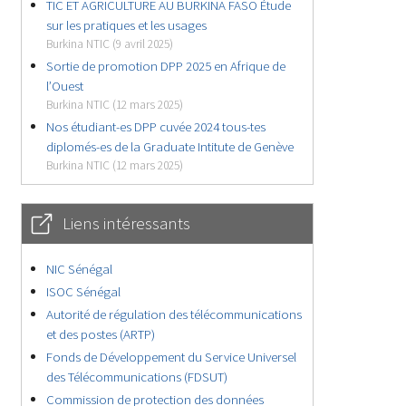
TIC ET AGRICULTURE AU BURKINA FASO Étude
sur les pratiques et les usages
Burkina NTIC (9 avril 2025)
Sortie de promotion DPP 2025 en Afrique de
l’Ouest
Burkina NTIC (12 mars 2025)
Nos étudiant-es DPP cuvée 2024 tous-tes
diplomés-es de la Graduate Intitute de Genève
Burkina NTIC (12 mars 2025)
Liens intéressants
NIC Sénégal
ISOC Sénégal
Autorité de régulation des télécommunications
et des postes (ARTP)
Fonds de Développement du Service Universel
des Télécommunications (FDSUT)
Commission de protection des données