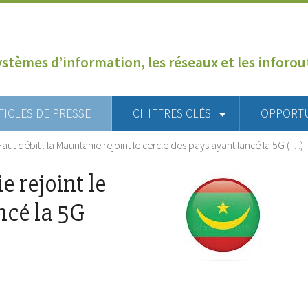
ystèmes d’information, les réseaux et les inforo
TICLES DE PRESSE
CHIFFRES CLÉS
OPPORT
aut débit : la Mauritanie rejoint le cercle des pays ayant lancé la 5G (…)
e rejoint le
ncé la 5G