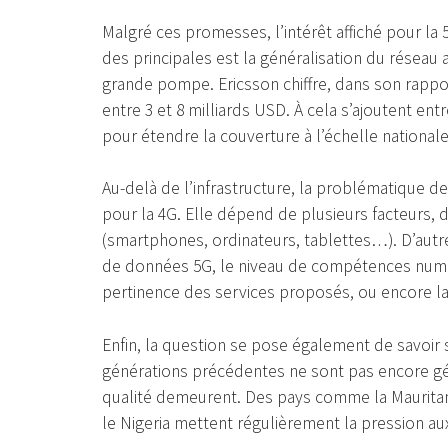
Malgré ces promesses, l’intérêt affiché pour la 
des principales est la généralisation du résea
grande pompe. Ericsson chiffre, dans son rappo
entre 3 et 8 milliards USD. À cela s’ajoutent e
pour étendre la couverture à l’échelle nationale
Au-delà de l’infrastructure, la problématique 
pour la 4G. Elle dépend de plusieurs facteurs, 
(smartphones, ordinateurs, tablettes…). D’autres 
de données 5G, le niveau de compétences numér
pertinence des services proposés, ou encore la 
Enfin, la question se pose également de savoir s
générations précédentes ne sont pas encore g
qualité demeurent. Des pays comme la Mauritan
le Nigeria mettent régulièrement la pression au