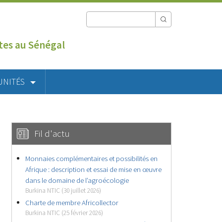
utes au Sénégal
UNITÉS
Fil d'actu
Monnaies complémentaires et possibilités en
Afrique : description et essai de mise en œuvre
dans le domaine de l’agroécologie
Burkina NTIC (30 juillet 2026)
Charte de membre Africollector
Burkina NTIC (25 février 2026)