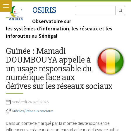
OSIRIS
Observatoire sur
les systèmes d’information, les réseaux et les
inforoutes au Sénégal
Guinée : Mamadi
DOUMBOUYA appelle à
un usage responsable du
numérique face aux
dérives sur les réseaux sociaux
vendredi 24 avril 2026
Médias/Réseaux sociaux
Dans un contexte marqué par la montée des tensions entre
influenceurs, créateurs de contenus et acteurs de l’espace public