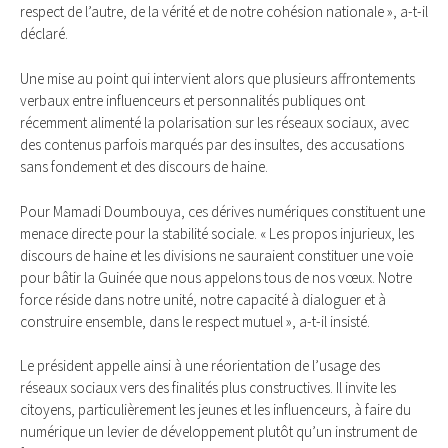
respect de l’autre, de la vérité et de notre cohésion nationale », a-t-il
déclaré.
Une mise au point qui intervient alors que plusieurs affrontements
verbaux entre influenceurs et personnalités publiques ont
récemment alimenté la polarisation sur les réseaux sociaux, avec
des contenus parfois marqués par des insultes, des accusations
sans fondement et des discours de haine.
Pour Mamadi Doumbouya, ces dérives numériques constituent une
menace directe pour la stabilité sociale. « Les propos injurieux, les
discours de haine et les divisions ne sauraient constituer une voie
pour bâtir la Guinée que nous appelons tous de nos vœux. Notre
force réside dans notre unité, notre capacité à dialoguer et à
construire ensemble, dans le respect mutuel », a-t-il insisté.
Le président appelle ainsi à une réorientation de l’usage des
réseaux sociaux vers des finalités plus constructives. Il invite les
citoyens, particulièrement les jeunes et les influenceurs, à faire du
numérique un levier de développement plutôt qu’un instrument de