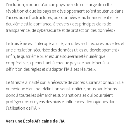
l’inclusion, « pour qu’aucun pays ne reste en marge de cette
révolution et que les pays en développement soient soutenus dans
l’accès aux infrastructures, aux données et au financement ». Le
deuxième est la confiance, à travers « des principes clairs de
transparence, de cybersécurité et de protection des données ».
Le troisième est l’interopérabilité, via « des architectures ouvertes et
une circulation sécurisée des données utiles au développement ».
Enfin, le quatrième pilier est une souveraineté numérique
coopérative, « permettant à chaque pays de participer à la
définition des règles et d’adapter l’IA à ses réalités ».
Le Ministre a insisté sur la nécessité de cadres supranationaux : « Le
numérique étant par définition sans frontière, nous participons
donc à toutes les démarches supranationales qui pourraient
protéger nos citoyens des biais et influences idéologiques dans
l’utilisation de l’IA. »
Vers une École Africaine de l’IA