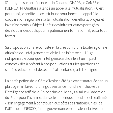
S’appuyant sur l’expérience de la CI dans l’OHADA, le CAMES et
l’UEMOA, M. Ouattara a lancé un appel à la mutualisation. « C’est
pourquoi, je profite de cette tribune pour lancer un appel à la
coopération régionale et à la mutualisation des efforts, projets et
investissements. » Objectif : bâtir des infrastructures partagées,
développer des outils pour le patrimoine informationnel, et surtout
former.
Sa proposition phare consiste en la création d’une École régionale
africaine de l’intelligence artificielle. Une initiative qu’il juge
indispensable pour que l’intelligence artificielle ait un impact
concret « dès à présent à nos populations sur les questions de
santé, d’éducation et de sécurité alimentaire », a-t-il souligné.
La participation de la Côte d’Ivoire a été également marquée par un
plaidoyer en faveur d’une gouvernance mondiale inclusive de
l’intelligence artificielle. En conclusion, le pays a salué « l’adoption
du Pacte pour l’avenir et du Pacte numérique mondial » et réaffirmé
« son engagement à contribuer, aux côtés des Nations Unies, de
l’UIT et de l’UNESCO, à une gouvernance mondiale inclusive (…)