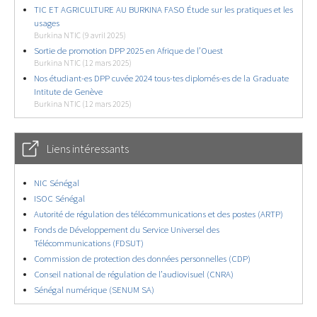
TIC ET AGRICULTURE AU BURKINA FASO Étude sur les pratiques et les
usages
Burkina NTIC (9 avril 2025)
Sortie de promotion DPP 2025 en Afrique de l’Ouest
Burkina NTIC (12 mars 2025)
Nos étudiant-es DPP cuvée 2024 tous-tes diplomés-es de la Graduate
Intitute de Genève
Burkina NTIC (12 mars 2025)
Liens intéressants
NIC Sénégal
ISOC Sénégal
Autorité de régulation des télécommunications et des postes (ARTP)
Fonds de Développement du Service Universel des
Télécommunications (FDSUT)
Commission de protection des données personnelles (CDP)
Conseil national de régulation de l’audiovisuel (CNRA)
Sénégal numérique (SENUM SA)