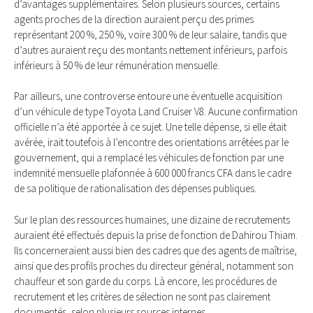
d’avantages supplémentaires. Selon plusieurs sources, certains
agents proches de la direction auraient perçu des primes
représentant 200 %, 250 %, voire 300 % de leur salaire, tandis que
d’autres auraient reçu des montants nettement inférieurs, parfois
inférieurs à 50 % de leur rémunération mensuelle.
Par ailleurs, une controverse entoure une éventuelle acquisition
d’un véhicule de type Toyota Land Cruiser V8. Aucune confirmation
officielle n’a été apportée à ce sujet. Une telle dépense, si elle était
avérée, irait toutefois à l’encontre des orientations arrêtées par le
gouvernement, qui a remplacé les véhicules de fonction par une
indemnité mensuelle plafonnée à 600 000 francs CFA dans le cadre
de sa politique de rationalisation des dépenses publiques.
Sur le plan des ressources humaines, une dizaine de recrutements
auraient été effectués depuis la prise de fonction de Dahirou Thiam.
Ils concerneraient aussi bien des cadres que des agents de maîtrise,
ainsi que des profils proches du directeur général, notamment son
chauffeur et son garde du corps. Là encore, les procédures de
recrutement et les critères de sélection ne sont pas clairement
documentés, selon plusieurs sources internes.