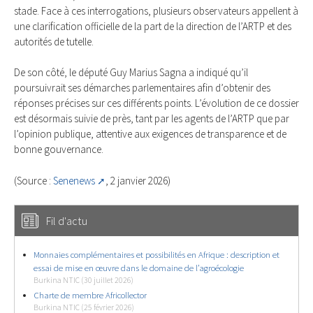
stade. Face à ces interrogations, plusieurs observateurs appellent à
une clarification officielle de la part de la direction de l’ARTP et des
autorités de tutelle.
De son côté, le député Guy Marius Sagna a indiqué qu’il
poursuivrait ses démarches parlementaires afin d’obtenir des
réponses précises sur ces différents points. L’évolution de ce dossier
est désormais suivie de près, tant par les agents de l’ARTP que par
l’opinion publique, attentive aux exigences de transparence et de
bonne gouvernance.
(Source :
Senenews
, 2 janvier 2026)
Fil d'actu
Monnaies complémentaires et possibilités en Afrique : description et
essai de mise en œuvre dans le domaine de l’agroécologie
Burkina NTIC (30 juillet 2026)
Charte de membre Africollector
Burkina NTIC (25 février 2026)