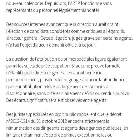
nouveau calendrier. Depuis lors, l’ARTP fonctionne sans
représentants du personnel légalement mandatés.
Des sources internes avancent que la direction aurait craint
l’élection de candidats considérés comme critiques à l’égard du
directeur général. Cette allégation, jugée grave par certains agents,
n’a fait l’objet d’aucun démenti officiel à ce jour.
La question de l’attribution de primes spéciales figure également
parmi les sujets de préoccupation. Si aucune preuve formelle
n’établit que le directeur général en aurait bénéficié
personnellement, plusieurs témoignages concordants indiquent
que leur attribution relèverait largement de son pouvoir
discrétionnaire, sans critères clairement définis ou rendus publics.
Des écarts significatifs seraient observés entre agents.
Des juristes spécialisés en droit public rappellent que le décret
n°2012-1314 du 31 octobre 2012 encadre strictement la
rémunération des dirigeants et agents des agences publiques, en
limitant notamment l’octroi de primes exceptionnelles ou