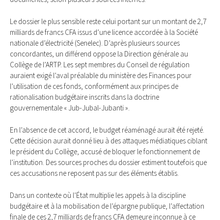
Le dossier le plus sensible reste celui portant sur un montant de 2,7
milliards de francs CFA issus d’une licence accordée à la Société
nationale d’électricité (Senelec). D’après plusieurs sources
concordantes, un différend oppose la Direction générale au
Collège de l’ARTP. Les sept membres du Conseil de régulation
auraient exigé l’aval préalable du ministère des Finances pour
l’utilisation de ces fonds, conformément aux principes de
rationalisation budgétaire inscrits dans la doctrine
gouvernementale « Jub-Jubal-Jubanti ».
En l’absence de cet accord, le budget réaménagé aurait été rejeté.
Cette décision aurait donné lieu à des attaques médiatiques ciblant
le président du Collège, accusé de bloquer le fonctionnement de
l’institution. Des sources proches du dossier estiment toutefois que
ces accusations ne reposent pas sur des éléments établis.
Dans un contexte où l’État multiplie les appels à la discipline
budgétaire et à la mobilisation de l’épargne publique, l’affectation
finale de ces 2,7 milliards de francs CFA demeure inconnue à ce