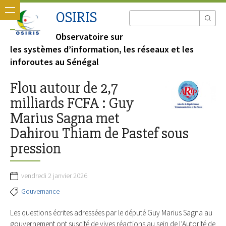
OSIRIS
Observatoire sur
les systèmes d’information, les réseaux et les
inforoutes au Sénégal
Flou autour de 2,7
milliards FCFA : Guy
Marius Sagna met
Dahirou Thiam de Pastef sous
pression
vendredi 2 janvier 2026
Gouvernance
Les questions écrites adressées par le député Guy Marius Sagna au
gouvernement ont suscité de vives réactions au sein de l’Autorité de