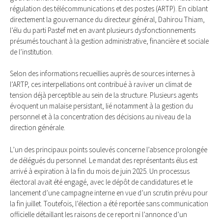
régulation des télécommunications et des postes (ARTP). En ciblant
directement la gouvernance du directeur général, Dahirou Thiam,
l’élu du parti Pastef met en avant plusieurs dysfonctionnements
présumés touchant à la gestion administrative, financière et sociale
de l’institution.
Selon des informations recueillies auprès de sources internes à
l’ARTP, ces interpellations ont contribué à raviver un climat de
tension déjà perceptible au sein de la structure. Plusieurs agents
évoquent un malaise persistant, lié notamment à la gestion du
personnel et à la concentration des décisions au niveau de la
direction générale.
L’un des principaux points soulevés concerne l’absence prolongée
de délégués du personnel. Le mandat des représentants élus est
arrivé à expiration à la fin du mois de juin 2025. Un processus
électoral avait été engagé, avec le dépôt de candidatures et le
lancement d’une campagne interne en vue d’un scrutin prévu pour
la fin juillet. Toutefois, l’élection a été reportée sans communication
officielle détaillant les raisons de ce report ni l’annonce d’un