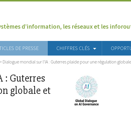
ystèmes d’information, les réseaux et les inforo
TICLES DE PRESSE
CHIFFRES CLÉS
OPPORT
>
Dialogue mondial sur l’IA : Guterres plaide pour une régulation globale
A : Guterres
on globale et