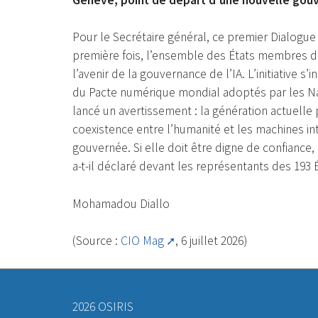
Pour le Secrétaire général, ce premier Dialogu
première fois, l’ensemble des États membres de
l’avenir de la gouvernance de l’IA. L’initiative s
du Pacte numérique mondial adoptés par les Nat
lancé un avertissement : la génération actuelle p
coexistence entre l’humanité et les machines intel
gouvernée. Si elle doit être digne de confiance
a-t-il déclaré devant les représentants des 193 
Mohamadou Diallo
(Source :
CIO Mag
, 6 juillet 2026)
2026 OSIRIS