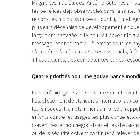
Malgré ces inquiétudes, António Guterres a insis
les bénéfices déjà observables dans la santé, l
régions les moins favorisées.Pour lui, l’intellig
plusieurs décennies de développement en quelq
largement partagée, elle pourrait devenir le grand
message résonne particulièrement pour les pays 
d’accélérer l’accès aux services essentiels, à l’
infrastructures, des compétences et des ressou
Quatre priorités pour une gouvernance mond
Le Secrétaire général a structuré son interventi
l’établissement de standards internationaux c
leurs risques. Il a notamment annoncé un appel 
enfants contre les usages les plus dangereux de
doivent rester non négociables et les décisions 
ou de la sécurité doivent continuer à relever de