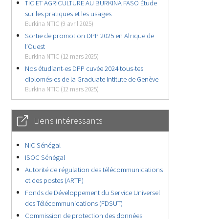
TIC ET AGRICULTURE AU BURKINA FASO Étude
sur les pratiques et les usages
Burkina NTIC (9 avril 2025)
Sortie de promotion DPP 2025 en Afrique de
l’Ouest
Burkina NTIC (12 mars 2025)
Nos étudiant-es DPP cuvée 2024 tous-tes
diplomés-es de la Graduate Intitute de Genève
Burkina NTIC (12 mars 2025)
Liens intéressants
NIC Sénégal
ISOC Sénégal
Autorité de régulation des télécommunications
et des postes (ARTP)
Fonds de Développement du Service Universel
des Télécommunications (FDSUT)
Commission de protection des données