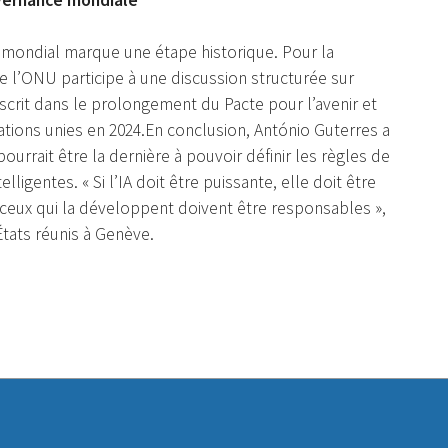
e mondial marque une étape historique. Pour la
 l’ONU participe à une discussion structurée sur
’inscrit dans le prolongement du Pacte pour l’avenir et
ions unies en 2024.En conclusion, António Guterres a
ourrait être la dernière à pouvoir définir les règles de
ligentes. « Si l’IA doit être puissante, elle doit être
, ceux qui la développent doivent être responsables »,
États réunis à Genève.