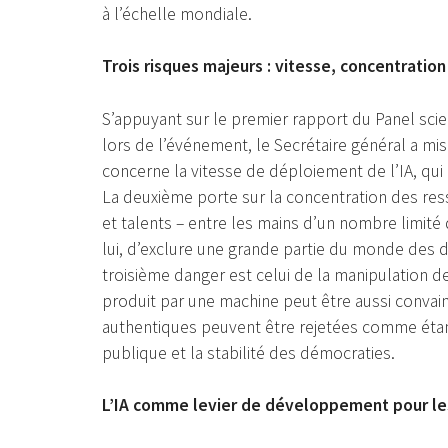
à l’échelle mondiale.
Trois risques majeurs : vitesse, concentratio
S’appuyant sur le premier rapport du Panel scien
lors de l’événement, le Secrétaire général a mi
concerne la vitesse de déploiement de l’IA, qui
La deuxième porte sur la concentration des res
et talents – entre les mains d’un nombre limité 
lui, d’exclure une grande partie du monde des d
troisième danger est celui de la manipulation de
produit par une machine peut être aussi convain
authentiques peuvent être rejetées comme étan
publique et la stabilité des démocraties.
L’IA comme levier de développement pour le