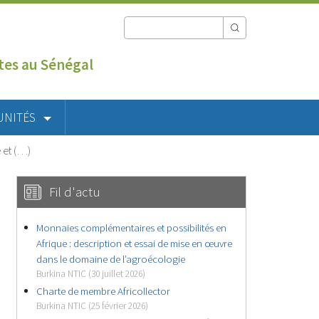
utes au Sénégal
UNITÉS
 et (…)
Fil d'actu
Monnaies complémentaires et possibilités en
Afrique : description et essai de mise en œuvre
dans le domaine de l’agroécologie
Burkina NTIC (30 juillet 2026)
Charte de membre Africollector
Burkina NTIC (25 février 2026)