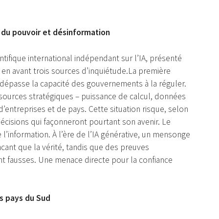
n du pouvoir et désinformation
tifique international indépendant sur l’IA, présenté
s en avant trois sources d’inquiétude.La première
 dépasse la capacité des gouvernements à la réguler.
sources stratégiques – puissance de calcul, données
d’entreprises et de pays. Cette situation risque, selon
écisions qui façonneront pourtant son avenir. Le
 l’information. À l’ère de l’IA générative, un mensonge
cant que la vérité, tandis que des preuves
t fausses. Une menace directe pour la confiance
s pays du Sud