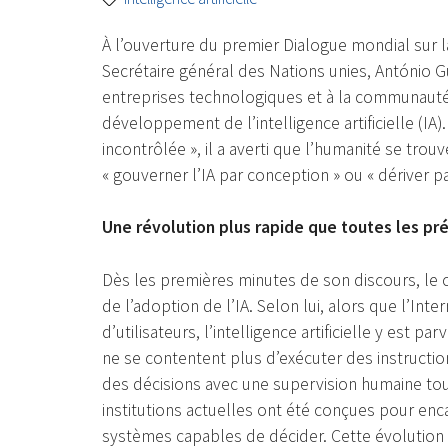
À l’ouverture du premier Dialogue mondial sur la 
Secrétaire général des Nations unies, António G
entreprises technologiques et à la communauté 
développement de l’intelligence artificielle (IA
incontrôlée », il a averti que l’humanité se trou
« gouverner l’IA par conception » ou « dériver pa
Une révolution plus rapide que toutes les p
Dès les premières minutes de son discours, le 
de l’adoption de l’IA. Selon lui, alors que l’Inte
d’utilisateurs, l’intelligence artificielle y es
ne se contentent plus d’exécuter des instruction
des décisions avec une supervision humaine tou
institutions actuelles ont été conçues pour en
systèmes capables de décider. Cette évolution 