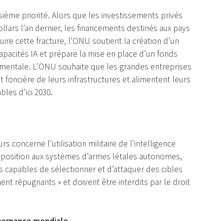
sième priorité. Alors que les investissements privés
ollars l’an dernier, les financements destinés aux pays
re cette fracture, l’ONU soutient la création d’un
pacités IA et prépare la mise en place d’un fonds
ementale. L’ONU souhaite que les grandes entreprises
t foncière de leurs infrastructures et alimentent leurs
les d’ici 2030.
 concerne l’utilisation militaire de l’intelligence
 opposition aux systèmes d’armes létales autonomes,
mes capables de sélectionner et d’attaquer des cibles
nt répugnants » et doivent être interdits par le droit
vernance mondiale