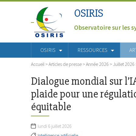
OSIRIS
Observatoire sur les s
OSIRIS
RESSOURCES
AR
Accueil
>
Articles de presse
>
Année 2026
>
Juillet 2026
Dialogue mondial sur l’I
plaide pour une régulati
équitable
lundi 6 juillet 2026
Intelligence artificielle