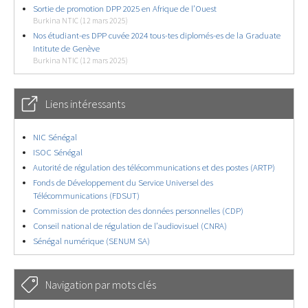
Sortie de promotion DPP 2025 en Afrique de l’Ouest
Burkina NTIC (12 mars 2025)
Nos étudiant-es DPP cuvée 2024 tous-tes diplomés-es de la Graduate
Intitute de Genève
Burkina NTIC (12 mars 2025)
Liens intéressants
NIC Sénégal
ISOC Sénégal
Autorité de régulation des télécommunications et des postes (ARTP)
Fonds de Développement du Service Universel des
Télécommunications (FDSUT)
Commission de protection des données personnelles (CDP)
Conseil national de régulation de l’audiovisuel (CNRA)
Sénégal numérique (SENUM SA)
Navigation par mots clés