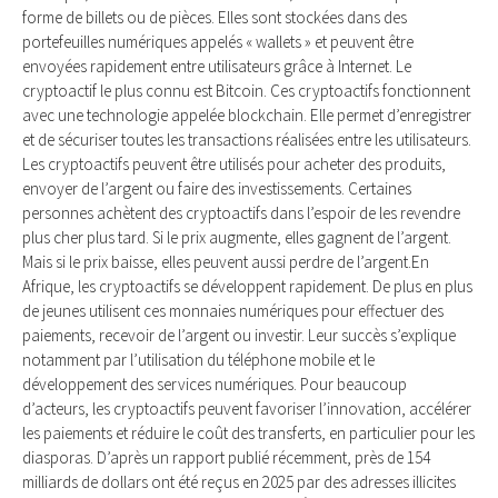
forme de billets ou de pièces. Elles sont stockées dans des
portefeuilles numériques appelés « wallets » et peuvent être
envoyées rapidement entre utilisateurs grâce à Internet. Le
cryptoactif le plus connu est Bitcoin. Ces cryptoactifs fonctionnent
avec une technologie appelée blockchain. Elle permet d’enregistrer
et de sécuriser toutes les transactions réalisées entre les utilisateurs.
Les cryptoactifs peuvent être utilisés pour acheter des produits,
envoyer de l’argent ou faire des investissements. Certaines
personnes achètent des cryptoactifs dans l’espoir de les revendre
plus cher plus tard. Si le prix augmente, elles gagnent de l’argent.
Mais si le prix baisse, elles peuvent aussi perdre de l’argent.En
Afrique, les cryptoactifs se développent rapidement. De plus en plus
de jeunes utilisent ces monnaies numériques pour effectuer des
paiements, recevoir de l’argent ou investir. Leur succès s’explique
notamment par l’utilisation du téléphone mobile et le
développement des services numériques. Pour beaucoup
d’acteurs, les cryptoactifs peuvent favoriser l’innovation, accélérer
les paiements et réduire le coût des transferts, en particulier pour les
diasporas. D’après un rapport publié récemment, près de 154
milliards de dollars ont été reçus en 2025 par des adresses illicites