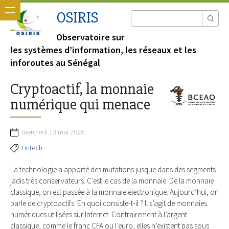
OSIRIS
Observatoire sur
les systèmes d’information, les réseaux et les
inforoutes au Sénégal
Cryptoactif, la monnaie
numérique qui menace
mercredi 13 mai 2026
Fintech
La technologie a apporté des mutations jusque dans des segments
jadis très conservateurs. C’est le cas de la monnaie. De la monnaie
classique, on est passée à la monnaie électronique. Aujourd’hui, on
parle de cryptoactifs. En quoi consiste-t-il ? Il s’agit de monnaies
numériques utilisées sur Internet. Contrairement à l’argent
classique, comme le franc CFA ou l’euro, elles n’existent pas sous