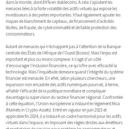
dans le monde, dont 84 % en stablecoins. À cela s’ajoutent les
menaces liées à la forte volatilité des actifs virtuels qui expose les
investisseurs à des pertes importantes. Il faut également ajouter les
risques de blanchiment de capitaux, de financement d’activités
illicites, de fraude, de cybercriminalité et de faible protection des
consommateurs.
Autant de menaces qui n’échappent pas à l’attention de la Banque
centrale des États de l’Afrique de l’Ouest (Bceao). Mais l’enjeu est
important et plus ou moins complexe. Il s’agit d’un côté
d’encourager l’inclusion financière, ce qu’offre avec efficacité la
technologie. Mais l’inquiétude demeure quand l’intégrité du système
financier est menacée. En effet, selon plusieurs chercheurs, une
expansion non encadrée des actifs numériques pourrait, à terme,
affaiblir l’efficacité de la politique monétaire et compliquer
davantage la supervision du secteur financier régional. Confrontée
à cette équation, l’Union européenne a instauré le règlement Mica
(Markets in Crypto-Assets). Entré en vigueur en juin 2023 et
applicable fin 2024, il a instauré un cadre harmonisé pour les actifs
virtuels dans l’espace, en imposant des règles strictes aux émetteurs
et prestataires de services pour protéger les consommateurs et