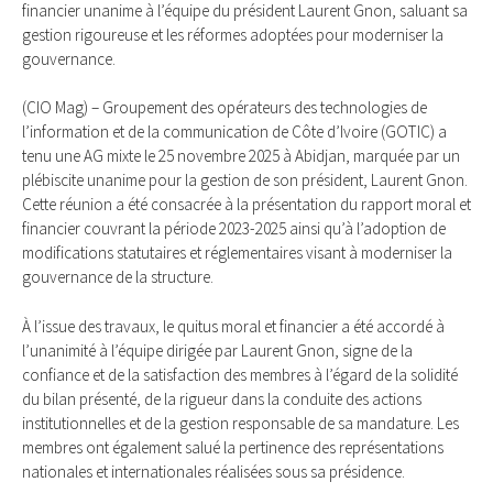
financier unanime à l’équipe du président Laurent Gnon, saluant sa
gestion rigoureuse et les réformes adoptées pour moderniser la
gouvernance.
(CIO Mag) – Groupement des opérateurs des technologies de
l’information et de la communication de Côte d’Ivoire (GOTIC) a
tenu une AG mixte le 25 novembre 2025 à Abidjan, marquée par un
plébiscite unanime pour la gestion de son président, Laurent Gnon.
Cette réunion a été consacrée à la présentation du rapport moral et
financier couvrant la période 2023-2025 ainsi qu’à l’adoption de
modifications statutaires et réglementaires visant à moderniser la
gouvernance de la structure.
À l’issue des travaux, le quitus moral et financier a été accordé à
l’unanimité à l’équipe dirigée par Laurent Gnon, signe de la
confiance et de la satisfaction des membres à l’égard de la solidité
du bilan présenté, de la rigueur dans la conduite des actions
institutionnelles et de la gestion responsable de sa mandature. Les
membres ont également salué la pertinence des représentations
nationales et internationales réalisées sous sa présidence.