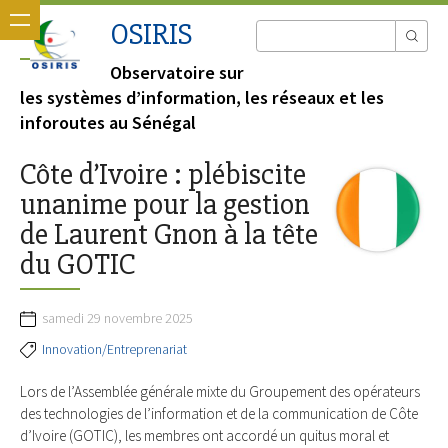
OSIRIS
Observatoire sur
les systèmes d’information, les réseaux et les
inforoutes au Sénégal
Côte d’Ivoire : plébiscite
unanime pour la gestion
de Laurent Gnon à la tête
du GOTIC
samedi 29 novembre 2025
Innovation/Entreprenariat
Lors de l’Assemblée générale mixte du Groupement des opérateurs
des technologies de l’information et de la communication de Côte
d’Ivoire (GOTIC), les membres ont accordé un quitus moral et