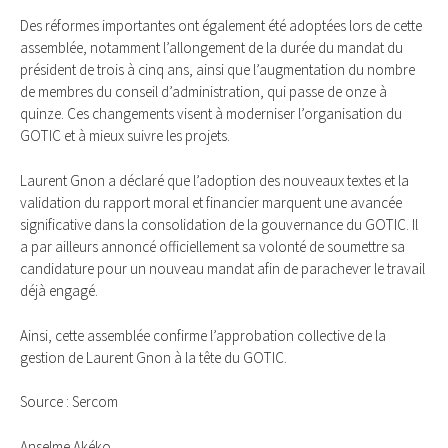
Des réformes importantes ont également été adoptées lors de cette
assemblée, notamment l’allongement de la durée du mandat du
président de trois à cinq ans, ainsi que l’augmentation du nombre
de membres du conseil d’administration, qui passe de onze à
quinze. Ces changements visent à moderniser l’organisation du
GOTIC et à mieux suivre les projets.
Laurent Gnon a déclaré que l’adoption des nouveaux textes et la
validation du rapport moral et financier marquent une avancée
significative dans la consolidation de la gouvernance du GOTIC. Il
a par ailleurs annoncé officiellement sa volonté de soumettre sa
candidature pour un nouveau mandat afin de parachever le travail
déjà engagé.
Ainsi, cette assemblée confirme l’approbation collective de la
gestion de Laurent Gnon à la tête du GOTIC.
Source : Sercom
Anselme Akéko