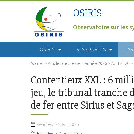
OSIRIS
Observatoire sur les s
OSIRIS
RESSOURCES
AR
Accueil
>
Articles de presse
>
Année 2026
>
Avril 2026
>
Contentieux XXL : 6 mill
jeu, le tribunal tranche 
de fer entre Sirius et Sag
vendredi 24 avril 2026
Faits divers/Contentieux