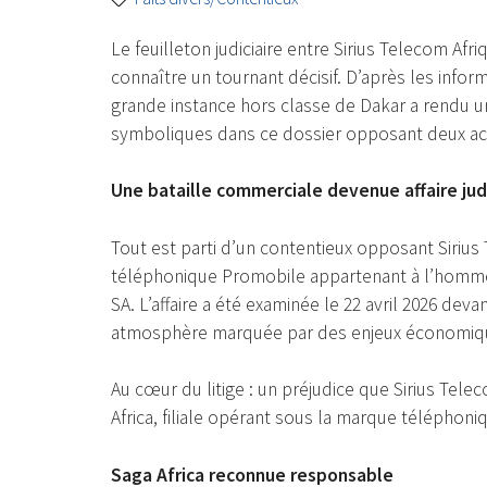
Le feuilleton judiciaire entre Sirius Telecom Af
connaître un tournant décisif. D’après les infor
grande instance hors classe de Dakar a rendu u
symboliques dans ce dossier opposant deux ac
Une bataille commerciale devenue affaire judi
Tout est parti d’un contentieux opposant Sirius
téléphonique Promobile appartenant à l’homme 
SA. L’affaire a été examinée le 22 avril 2026 deva
atmosphère marquée par des enjeux économiq
Au cœur du litige : un préjudice que Sirius Tele
Africa, filiale opérant sous la marque téléphoniq
Saga Africa reconnue responsable