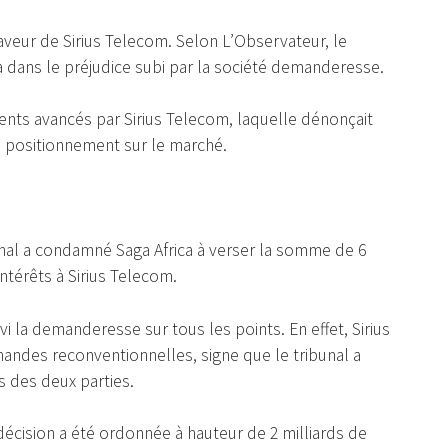
 faveur de Sirius Telecom. Selon L’Observateur, le
ca dans le préjudice subi par la société demanderesse.
ents avancés par Sirius Telecom, laquelle dénonçait
n positionnement sur le marché.
bunal a condamné Saga Africa à verser la somme de 6
ntérêts à Sirius Telecom.
vi la demanderesse sur tous les points. En effet, Sirius
ndes reconventionnelles, signe que le tribunal a
s des deux parties.
 décision a été ordonnée à hauteur de 2 milliards de