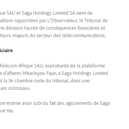
rique SAU et Saga Holdings Limited SA vient de
mations rapportées par L’Observateur, le Tribunal de
ne décision lourde de conséquences financières et
teurs majeurs du secteur des télécommunications.
ciaire
 Telecom Afrique SAU, exploitante de la plateforme
d’affaires Mbackiyou Faye, à Saga Holdings Limited
nt la 3e chambre civile du tribunal, dans une
ues colossaux.
com estime avoir subi du fait des agissements de Saga
ue Yas.