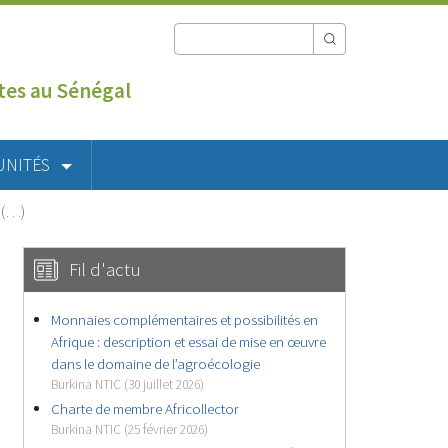
utes au Sénégal
UNITÉS
s (…)
Fil d'actu
Monnaies complémentaires et possibilités en
Afrique : description et essai de mise en œuvre
dans le domaine de l’agroécologie
Burkina NTIC (30 juillet 2026)
Charte de membre Africollector
Burkina NTIC (25 février 2026)