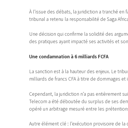
À l’issue des débats, la juridiction a tranché en
tribunal a retenu la responsabilité de Saga Afri
Une décision qui confirme la solidité des argum
des pratiques ayant impacté ses activités et so
Une condamnation à 6 milliards FCFA
La sanction est à la hauteur des enjeux. Le tri
milliards de francs CFA à titre de dommages et i
Cependant, la juridiction n’a pas entièrement sui
Telecom a été déboutée du surplus de ses dema
opéré un arbitrage mesuré entre les prétention
Autre élément clé : l’exécution provisoire de la