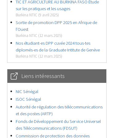
TIC ET AGRICULTURE AU BURKINA FASO Étude
sur les pratiques et les usages
Burkina NTIC (9 avril 2025)
Sortie de promotion DPP 2025 en Afrique de
l’Ouest
Burkina NTIC (12 mars 2025)
Nos étudiant-es DPP cuvée 2024 tous-tes
diplomés-es de la Graduate Intitute de Genève
Burkina NTIC (12 mars 2025)
Liens intéressants
NIC Sénégal
ISOC Sénégal
Autorité de régulation des télécommunications
et des postes (ARTP)
Fonds de Développement du Service Universel
des Télécommunications (FDSUT)
Commission de protection des données