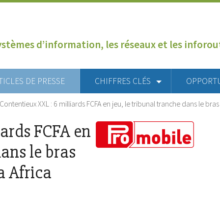
ystèmes d’information, les réseaux et les inforo
TICLES DE PRESSE
CHIFFRES CLÉS
OPPORT
Contentieux XXL : 6 milliards FCFA en jeu, le tribunal tranche dans le bra
iards FCFA en
dans le bras
a Africa