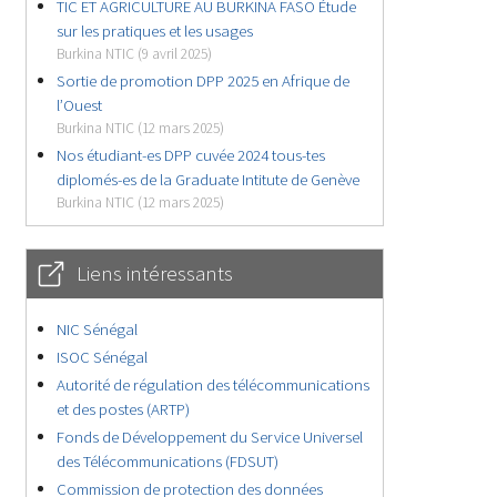
TIC ET AGRICULTURE AU BURKINA FASO Étude
sur les pratiques et les usages
Burkina NTIC (9 avril 2025)
Sortie de promotion DPP 2025 en Afrique de
l’Ouest
Burkina NTIC (12 mars 2025)
Nos étudiant-es DPP cuvée 2024 tous-tes
diplomés-es de la Graduate Intitute de Genève
Burkina NTIC (12 mars 2025)
Liens intéressants
NIC Sénégal
ISOC Sénégal
Autorité de régulation des télécommunications
et des postes (ARTP)
Fonds de Développement du Service Universel
des Télécommunications (FDSUT)
Commission de protection des données