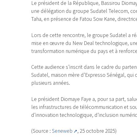
Le président de la République, Bassirou Diomaye
une délégation du groupe Sudatel Telecom, con
Taha, en présence de Fatou Sow Kane, directric
Lors de cette rencontre, le groupe Sudatel a r
mise en œuvre du New Deal technologique, une i
transformation numérique du pays et à renforcer
Cette audience s’inscrit dans le cadre du parten
Sudatel, maison mère d’Expresso Sénégal, qui 
plusieurs années.
Le président Diomaye Faye a, pour sa part, salu
les infrastructures de télécommunication et so
d’innovation technologique, d’inclusion numé
(Source :
Seneweb
, 25 octobre 2025)