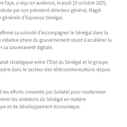
 Faye, a reçu en audience, le jeudi 23 octobre 2025,
duite par son président-directeur général, Magdi
e générale d’Expresso Sénégal.
éaffirmé sa volonté d’accompagner le Sénégal dans la
nitiative phare du gouvernement visant à accélérer la
 sa souveraineté digitale.
ariat stratégique entre l’État du Sénégal et le groupe
opère dans le secteur des télécommunications depuis
é les efforts consentis par Sudatel pour moderniser
utenir les ambitions du Sénégal en matière
rique et de développement économique.