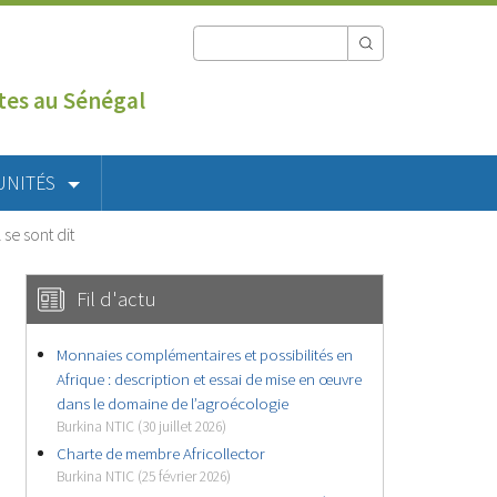
utes au Sénégal
UNITÉS
se sont dit
Fil d'actu
Monnaies complémentaires et possibilités en
Afrique : description et essai de mise en œuvre
dans le domaine de l’agroécologie
Burkina NTIC (30 juillet 2026)
Charte de membre Africollector
Burkina NTIC (25 février 2026)