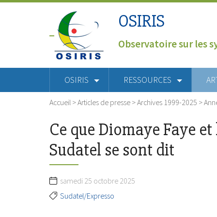
OSIRIS
Observatoire sur les s
OSIRIS
RESSOURCES
AR
Accueil
>
Articles de presse
>
Archives 1999-2025
>
Ann
Ce que Diomaye Faye et 
Sudatel se sont dit
samedi 25 octobre 2025
Sudatel/Expresso