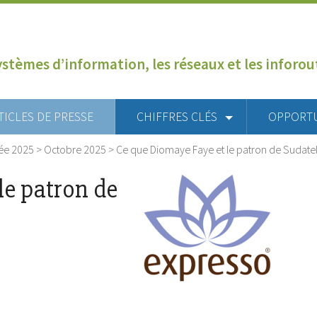
ystèmes d’information, les réseaux et les inforo
TICLES DE PRESSE
CHIFFRES CLÉS
OPPORT
ée 2025
>
Octobre 2025
>
Ce que Diomaye Faye et le patron de Sudatel 
le patron de