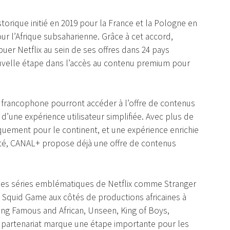
storique initié en 2019 pour la France et la Pologne en
ur l’Afrique subsaharienne. Grâce à cet accord,
uer Netflix au sein de ses offres dans 24 pays
ouvelle étape dans l’accès au contenu premium pour
 francophone pourront accéder à l’offre de contenus
 d’une expérience utilisateur simplifiée. Avec plus de
iquement pour le continent, et une expérience enrichie
cté, CANAL+ propose déjà une offre de contenus
c des séries emblématiques de Netflix comme Stranger
et Squid Game aux côtés de productions africaines à
ng Famous and African, Unseen, King of Boys,
e partenariat marque une étape importante pour les