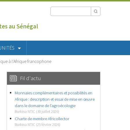
utes au Sénégal
UNITÉS
gique à l’Afrique francophone
Fil d'actu
Monnaies complémentaires et possibilités en
Afrique : description et essai de mise en œuvre
dans le domaine de l’agroécologie
Burkina NTIC (30 juillet 2026)
Charte de membre Africollector
Burkina NTIC (25 février 2026)