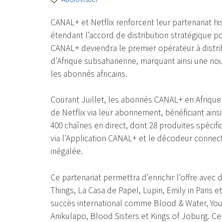
CANAL+ et Netflix renforcent leur partenariat hi
étendant l’accord de distribution stratégique po
CANAL+ deviendra le premier opérateur à distrib
d’Afrique subsaharienne, marquant ainsi une n
les abonnés africains.
Courant Juillet, les abonnés CANAL+ en Afrique
de Netflix via leur abonnement, bénéficiant ainsi
400 chaînes en direct, dont 28 produites spécif
via l’Application CANAL+ et le décodeur conne
inégalée.
Ce partenariat permettra d’enrichir l’offre ave
Things, La Casa de Papel, Lupin, Emily in Paris 
succès international comme Blood & Water, You
Anikulapo, Blood Sisters et Kings of Joburg. C