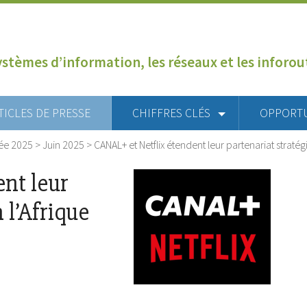
ystèmes d’information, les réseaux et les inforo
TICLES DE PRESSE
CHIFFRES CLÉS
OPPORT
ée 2025
>
Juin 2025
>
CANAL+ et Netflix étendent leur partenariat straté
nt leur
 l’Afrique