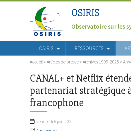
OSIRIS
Observatoire sur les s
OSIRIS
RESSOURCES
AR
Accueil
>
Articles de presse
>
Archives 1999-2025
>
Ann
CANAL+ et Netflix étende
partenariat stratégique à
francophone
vendredi 6 juin 2025
Audiovisuel