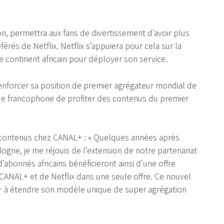
on, permettra aux fans de divertissement d’avoir plus
férés de Netflix. Netflix s’appuiera pour cela sur la
e continent africain pour déployer son service.
renforcer sa position de premier agrégateur mondial de
ue francophone de profiter des contenus du premier
e contenus chez CANAL+ : « Quelques années après
ogne, je me réjouis de l’extension de notre partenariat
d’abonnés africains bénéficieront ainsi d’une offre
CANAL+ et de Netflix dans une seule offre. Ce nouvel
 à étendre son modèle unique de super agrégation