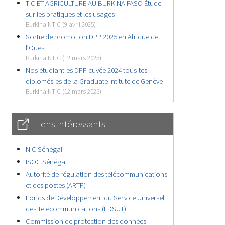
TIC ET AGRICULTURE AU BURKINA FASO Étude
sur les pratiques et les usages
Burkina NTIC (9 avril 2025)
Sortie de promotion DPP 2025 en Afrique de
l’Ouest
Burkina NTIC (12 mars 2025)
Nos étudiant-es DPP cuvée 2024 tous-tes
diplomés-es de la Graduate Intitute de Genève
Burkina NTIC (12 mars 2025)
Liens intéressants
NIC Sénégal
ISOC Sénégal
Autorité de régulation des télécommunications
et des postes (ARTP)
Fonds de Développement du Service Universel
des Télécommunications (FDSUT)
Commission de protection des données