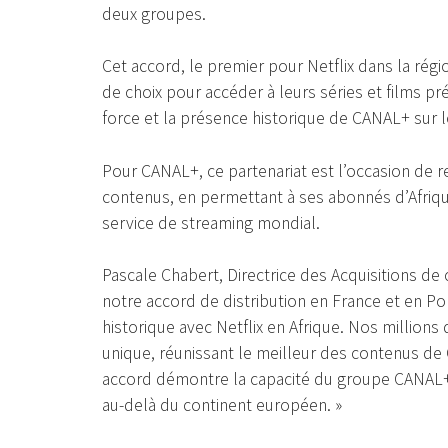
deux groupes.
Cet accord, le premier pour Netflix dans la régi
de choix pour accéder à leurs séries et films pré
force et la présence historique de CANAL+ sur l
Pour CANAL+, ce partenariat est l’occasion de 
contenus, en permettant à ses abonnés d’Afriq
service de streaming mondial.
Pascale Chabert, Directrice des Acquisitions d
notre accord de distribution en France et en Pol
historique avec Netflix en Afrique. Nos millions 
unique, réunissant le meilleur des contenus de 
accord démontre la capacité du groupe CANAL+
au-delà du continent européen. »