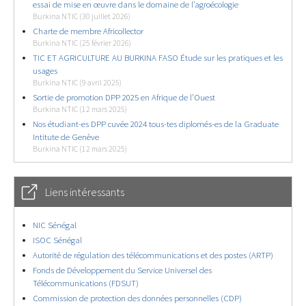
essai de mise en œuvre dans le domaine de l’agroécologie
Burkina NTIC (30 juillet 2026)
Charte de membre Africollector
Burkina NTIC (25 février 2026)
TIC ET AGRICULTURE AU BURKINA FASO Étude sur les pratiques et les
usages
Burkina NTIC (9 avril 2025)
Sortie de promotion DPP 2025 en Afrique de l’Ouest
Burkina NTIC (12 mars 2025)
Nos étudiant-es DPP cuvée 2024 tous-tes diplomés-es de la Graduate
Intitute de Genève
Burkina NTIC (12 mars 2025)
Liens intéressants
NIC Sénégal
ISOC Sénégal
Autorité de régulation des télécommunications et des postes (ARTP)
Fonds de Développement du Service Universel des
Télécommunications (FDSUT)
Commission de protection des données personnelles (CDP)