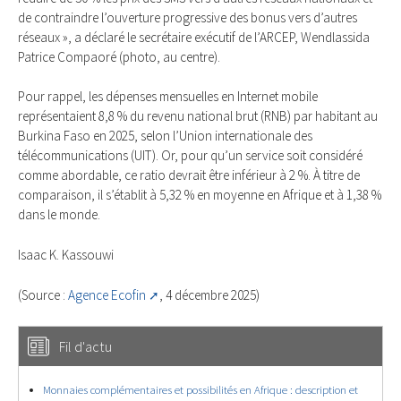
de contraindre l’ouverture progressive des bonus vers d’autres
réseaux », a déclaré le secrétaire exécutif de l’ARCEP, Wendlassida
Patrice Compaoré (photo, au centre).
Pour rappel, les dépenses mensuelles en Internet mobile
représentaient 8,8 % du revenu national brut (RNB) par habitant au
Burkina Faso en 2025, selon l’Union internationale des
télécommunications (UIT). Or, pour qu’un service soit considéré
comme abordable, ce ratio devrait être inférieur à 2 %. À titre de
comparaison, il s’établit à 5,32 % en moyenne en Afrique et à 1,38 %
dans le monde.
Isaac K. Kassouwi
(Source :
Agence Ecofin
, 4 décembre 2025)
Fil d'actu
Monnaies complémentaires et possibilités en Afrique : description et