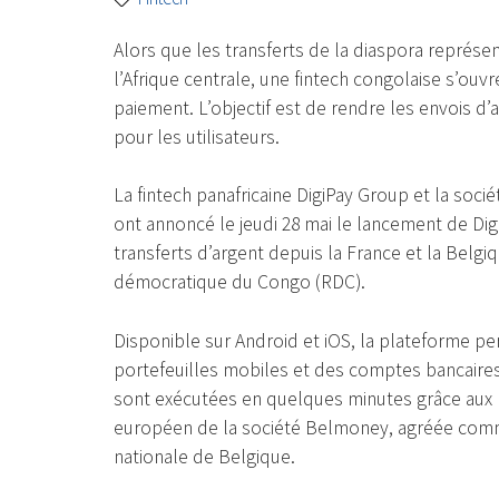
Alors que les transferts de la diaspora représe
l’Afrique centrale, une fintech congolaise s’ouvr
paiement. L’objectif est de rendre les envois d
pour les utilisateurs.
La fintech panafricaine DigiPay Group et la so
ont annoncé le jeudi 28 mai le lancement de Dig
transferts d’argent depuis la France et la Belg
démocratique du Congo (RDC).
Disponible sur Android et iOS, la plateforme p
portefeuilles mobiles et des comptes bancaires
sont exécutées en quelques minutes grâce aux r
européen de la société Belmoney, agréée com
nationale de Belgique.