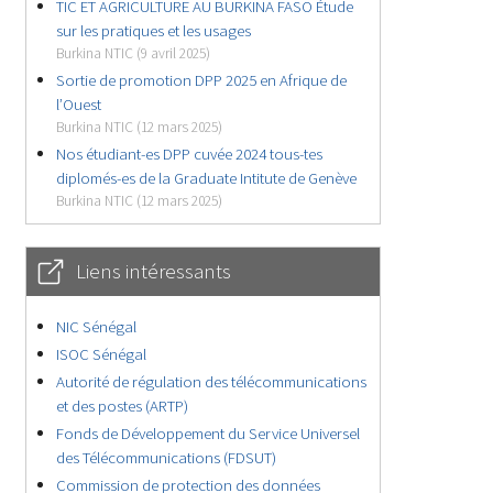
TIC ET AGRICULTURE AU BURKINA FASO Étude
sur les pratiques et les usages
Burkina NTIC (9 avril 2025)
Sortie de promotion DPP 2025 en Afrique de
l’Ouest
Burkina NTIC (12 mars 2025)
Nos étudiant-es DPP cuvée 2024 tous-tes
diplomés-es de la Graduate Intitute de Genève
Burkina NTIC (12 mars 2025)
Liens intéressants
NIC Sénégal
ISOC Sénégal
Autorité de régulation des télécommunications
et des postes (ARTP)
Fonds de Développement du Service Universel
des Télécommunications (FDSUT)
Commission de protection des données