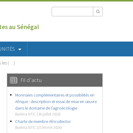
utes au Sénégal
UNITÉS
 les (…)
Fil d'actu
Monnaies complémentaires et possibilités en
Afrique : description et essai de mise en œuvre
dans le domaine de l’agroécologie
Burkina NTIC (30 juillet 2026)
Charte de membre Africollector
Burkina NTIC (25 février 2026)