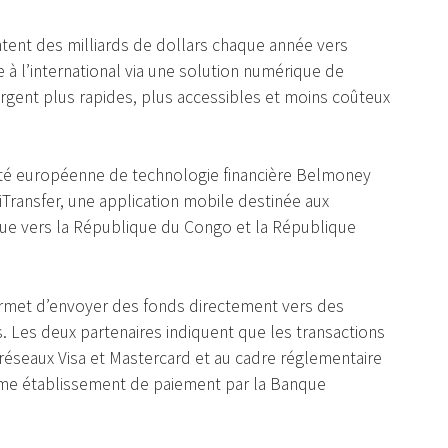
ntent des milliards de dollars chaque année vers
e à l’international via une solution numérique de
’argent plus rapides, plus accessibles et moins coûteux
ciété européenne de technologie financière Belmoney
iTransfer, une application mobile destinée aux
ique vers la République du Congo et la République
ermet d’envoyer des fonds directement vers des
. Les deux partenaires indiquent que les transactions
éseaux Visa et Mastercard et au cadre réglementaire
me établissement de paiement par la Banque