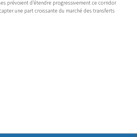
ises prévoient d’étendre progressivement ce corridor
capter une part croissante du marché des transferts