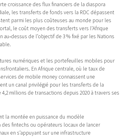
orte croissance des flux financiers de la diaspora
iale, les transferts de fonds vers la RDC dépassent
restent parmi les plus coûteuses au monde pour les
Portal, le coût moyen des transferts vers l’Afrique
 au‑dessus de l’objectif de 3 % fixé par les Nations
able.
ctures numériques et les portefeuilles mobiles pour
nsfrontaliers. En Afrique centrale, où le taux de
 services de mobile money connaissent une
t un canal privilégié pour les transferts de la
e 4,2 millions de transactions depuis 2020 à travers ses
ent la montée en puissance du modèle
à des fintechs ou opérateurs locaux de lancer
naux en s’appuyant sur une infrastructure