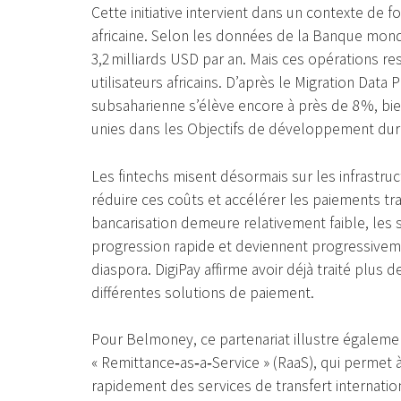
Cette initiative intervient dans un contexte de f
africaine. Selon les données de la Banque mond
3,2 milliards USD par an. Mais ces opérations 
utilisateurs africains. D’après le Migration Data 
subsaharienne s’élève encore à près de 8 %, bien
unies dans les Objectifs de développement dur
Les fintechs misent désormais sur les infrastru
réduire ces coûts et accélérer les paiements tra
bancarisation demeure relativement faible, les
progression rapide et deviennent progressivemen
diaspora. DigiPay affirme avoir déjà traité plus d
différentes solutions de paiement.
Pour Belmoney, ce partenariat illustre égalem
« Remittance‑as‑a‑Service » (RaaS), qui permet 
rapidement des services de transfert internatio