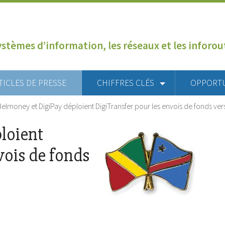
ystèmes d’information, les réseaux et les inforo
TICLES DE PRESSE
CHIFFRES CLÉS
OPPORT
Belmoney et DigiPay déploient DigiTransfer pour les envois de fonds vers
loient
vois de fonds