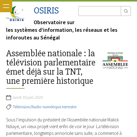
OSIRIS
Observatoire sur
les systèmes d’information, les réseaux et les
inforoutes au Sénégal
Assemblée nationale : la
télévision parlementaire
émet déjà sur la TNT,
une première historique
lundi 30 juin 2025
Télévision/Radio numérique terrestre
Sous l’impulsion du président de l’Assemblée nationale Malick
Ndiaye, un vieux projet vient enfin de voir le jour. La télévision
parlementaire, longtemps annoncée sans suite, a commencé à