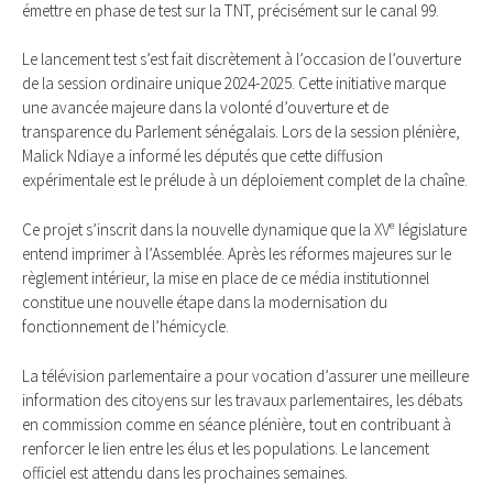
émettre en phase de test sur la TNT, précisément sur le canal 99.
Le lancement test s’est fait discrètement à l’occasion de l’ouverture
de la session ordinaire unique 2024-2025. Cette initiative marque
une avancée majeure dans la volonté d’ouverture et de
transparence du Parlement sénégalais. Lors de la session plénière,
Malick Ndiaye a informé les députés que cette diffusion
expérimentale est le prélude à un déploiement complet de la chaîne.
Ce projet s’inscrit dans la nouvelle dynamique que la XVᵉ législature
entend imprimer à l’Assemblée. Après les réformes majeures sur le
règlement intérieur, la mise en place de ce média institutionnel
constitue une nouvelle étape dans la modernisation du
fonctionnement de l’hémicycle.
La télévision parlementaire a pour vocation d’assurer une meilleure
information des citoyens sur les travaux parlementaires, les débats
en commission comme en séance plénière, tout en contribuant à
renforcer le lien entre les élus et les populations. Le lancement
officiel est attendu dans les prochaines semaines.