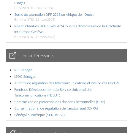
usages
Burkina NTIC (9 avril 2025)
Sortie de promotion DPP 2025 en Afrique de l’Ouest
Burkina NTIC (12 mars 2025)
Nos étudiant-es DPP cuvée 2024 tous-tes diplomés-es de la Graduate
Intitute de Genève
Burkina NTIC (12 mars 2025)
Liens intéressants
NIC Sénégal
ISOC Sénégal
Autorité de régulation des télécommunications et des postes (ARTP)
Fonds de Développement du Service Universel des
Télécommunications (FDSUT)
Commission de protection des données personnelles (CDP)
Conseil national de régulation de l’audiovisuel (CNRA)
Sénégal numérique (SENUM SA)