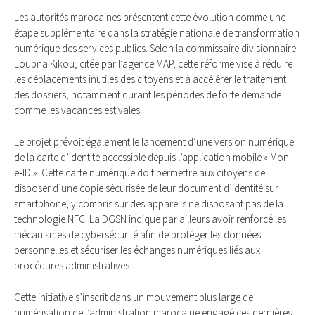
Les autorités marocaines présentent cette évolution comme une
étape supplémentaire dans la stratégie nationale de transformation
numérique des services publics. Selon la commissaire divisionnaire
Loubna Kikou, citée par l’agence MAP, cette réforme vise à réduire
les déplacements inutiles des citoyens et à accélérer le traitement
des dossiers, notamment durant les périodes de forte demande
comme les vacances estivales.
Le projet prévoit également le lancement d’une version numérique
de la carte d’identité accessible depuis l’application mobile « Mon
e‑ID ». Cette carte numérique doit permettre aux citoyens de
disposer d’une copie sécurisée de leur document d’identité sur
smartphone, y compris sur des appareils ne disposant pas de la
technologie NFC. La DGSN indique par ailleurs avoir renforcé les
mécanismes de cybersécurité afin de protéger les données
personnelles et sécuriser les échanges numériques liés aux
procédures administratives.
Cette initiative s’inscrit dans un mouvement plus large de
numérisation de l’administration marocaine engagé ces dernières