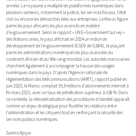
années. Le royaume a multiplié les plateformes numériques dans
plusieurs secteurs, notamment la justice, les services fiscaux, l’état
civil ou encore les démarches liées aux entreprises. Le Maroc figure
parmi les pays africains les plus avancés en matière
d’e‑gouvernement. Selon le rapport « UN E‑Government Survey »
des Nations unies, le pays affichait en 2024 un indice de
développement de l’e‑gouvernement (EGDI) de 0,6841, le plaçant
parmi les administrations numériques les plus avancées du
continent africain et au 90e rang mondial. Les autorités marocaines
cherchent également à accompagner la hausse des usages
numériques dans le pays. D’après l’Agence nationale de
réglementation des télécommunications (ANRT), rapport publié en
juin 2025, le Maroc comptait 39,9 millions d’abonnements Internet à
fin mars 2025, avec un taux de pénétration supérieur à 108 %. Dans
ce contexte, la dématérialisation des procédures d’identité apparaît
comme un enjeu stratégique pour fluidifier les relations entre
l’administration et les citoyens tout en renforçant la sécurité des
services publics numériques.
Samira Njoya