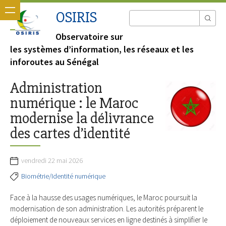
OSIRIS
Observatoire sur
les systèmes d’information, les réseaux et les
inforoutes au Sénégal
Administration
numérique : le Maroc
modernise la délivrance
des cartes d’identité
vendredi 22 mai 2026
Biométrie/Identité numérique
Face à la hausse des usages numériques, le Maroc poursuit la
modernisation de son administration. Les autorités préparent le
déploiement de nouveaux services en ligne destinés à simplifier le