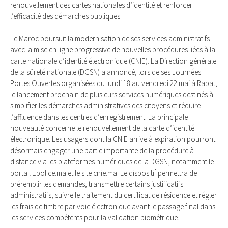
renouvellement des cartes nationales d’identité et renforcer
l’efficacité des démarches publiques.
Le Maroc poursuit la modernisation de ses services administratifs
avec la mise en ligne progressive de nouvelles procédures liées à la
carte nationale d’identité électronique (CNIE). La Direction générale
de la sûreté nationale (DGSN) a annoncé, lors de ses Journées
Portes Ouvertes organisées du lundi 18 au vendredi 22 mai à Rabat,
le lancement prochain de plusieurs services numériques destinés à
simplifier les démarches administratives des citoyens et réduire
l’affluence dans les centres d’enregistrement. La principale
nouveauté concerne le renouvellement de la carte d’identité
électronique. Les usagers dont la CNIE arrive à expiration pourront
désormais engager une partie importante de la procédure à
distance via les plateformes numériques de la DGSN, notamment le
portail Epolice.ma et le site cnie.ma. Le dispositif permettra de
préremplir les demandes, transmettre certains justificatifs
administratifs, suivre le traitement du certificat de résidence et régler
les frais de timbre par voie électronique avant le passage final dans
les services compétents pour la validation biométrique.