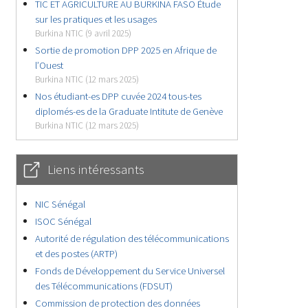
TIC ET AGRICULTURE AU BURKINA FASO Étude
sur les pratiques et les usages
Burkina NTIC (9 avril 2025)
Sortie de promotion DPP 2025 en Afrique de
l’Ouest
Burkina NTIC (12 mars 2025)
Nos étudiant-es DPP cuvée 2024 tous-tes
diplomés-es de la Graduate Intitute de Genève
Burkina NTIC (12 mars 2025)
Liens intéressants
NIC Sénégal
ISOC Sénégal
Autorité de régulation des télécommunications
et des postes (ARTP)
Fonds de Développement du Service Universel
des Télécommunications (FDSUT)
Commission de protection des données