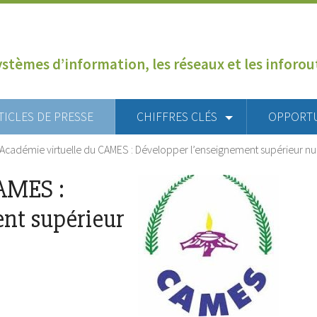
ystèmes d’information, les réseaux et les inforo
TICLES DE PRESSE
CHIFFRES CLÉS
OPPORT
Académie virtuelle du CAMES : Développer l’enseignement supérieur n
CAMES :
nt supérieur