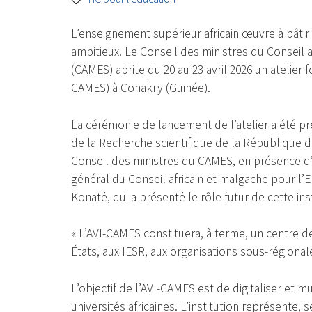
L’enseignement supérieur africain œuvre à bât
ambitieux. Le Conseil des ministres du Conseil 
(CAMES) abrite du 20 au 23 avril 2026 un atelier
CAMES) à Conakry (Guinée).
La cérémonie de lancement de l’atelier a été pr
de la Recherche scientifique de la République d
Conseil des ministres du CAMES, en présence d’au
général du Conseil africain et malgache pour 
Konaté, qui a présenté le rôle futur de cette inst
« L’AVI-CAMES constituera, à terme, un centre d
États, aux IESR, aux organisations sous-régionales
L’objectif de l’AVI-CAMES est de digitaliser et
universités africaines. L’institution représente,