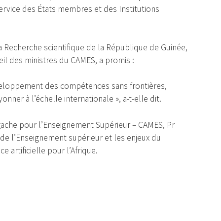
ervice des États membres et des Institutions
a Recherche scientifique de la République de Guinée,
eil des ministres du CAMES, a promis :
éveloppement des compétences sans frontières,
ner à l’échelle internationale », a-t-elle dit.
algache pour l’Enseignement Supérieur – CAMES, Pr
de l’Enseignement supérieur et les enjeux du
artificielle pour l’Afrique.