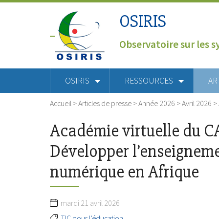
OSIRIS
Observatoire sur les s
OSIRIS
RESSOURCES
AR
Accueil
>
Articles de presse
>
Année 2026
>
Avril 2026
>
Académie virtuelle du 
Développer l’enseigneme
numérique en Afrique
mardi 21 avril 2026
TIC pour l’éducation