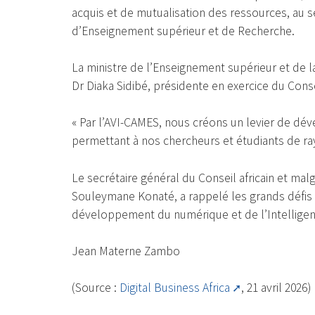
acquis et de mutualisation des ressources, au s
d’Enseignement supérieur et de Recherche.
La ministre de l’Enseignement supérieur et de l
Dr Diaka Sidibé, présidente en exercice du Cons
« Par l’AVI-CAMES, nous créons un levier de d
permettant à nos chercheurs et étudiants de rayon
Le secrétaire général du Conseil africain et m
Souleymane Konaté, a rappelé les grands défis 
développement du numérique et de l’Intelligence 
Jean Materne Zambo
(Source :
Digital Business Africa
, 21 avril 2026)