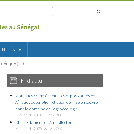
utes au Sénégal
UNITÉS
umérique (…)
Fil d'actu
Monnaies complémentaires et possibilités en
Afrique : description et essai de mise en œuvre
dans le domaine de l’agroécologie
Burkina NTIC (30 juillet 2026)
Charte de membre Africollector
Burkina NTIC (25 février 2026)