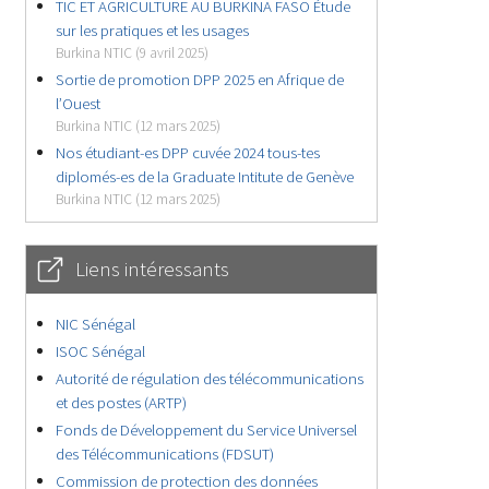
TIC ET AGRICULTURE AU BURKINA FASO Étude
sur les pratiques et les usages
Burkina NTIC (9 avril 2025)
Sortie de promotion DPP 2025 en Afrique de
l’Ouest
Burkina NTIC (12 mars 2025)
Nos étudiant-es DPP cuvée 2024 tous-tes
diplomés-es de la Graduate Intitute de Genève
Burkina NTIC (12 mars 2025)
Liens intéressants
NIC Sénégal
ISOC Sénégal
Autorité de régulation des télécommunications
et des postes (ARTP)
Fonds de Développement du Service Universel
des Télécommunications (FDSUT)
Commission de protection des données