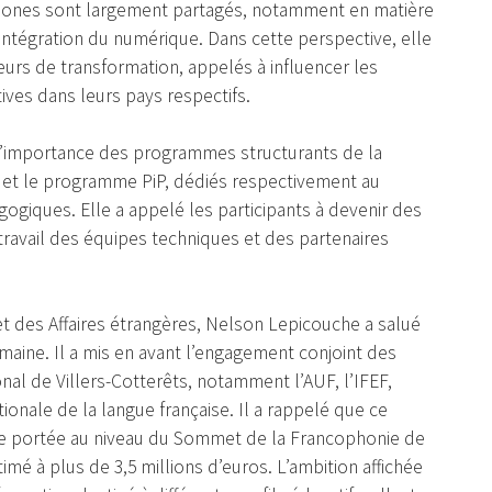
phones sont largement partagés, notamment en matière
intégration du numérique. Dans cette perspective, elle
eurs de transformation, appelés à influencer les
tives dans leurs pays respectifs.
l’importance des programmes structurants de la
t le programme PiP, dédiés respectivement au
gogiques. Elle a appelé les participants à devenir des
le travail des équipes techniques et des partenaires
et des Affaires étrangères, Nelson Lepicouche a salué
maine. Il a mis en avant l’engagement conjoint des
nal de Villers-Cotterêts, notamment l’AUF, l’IFEF,
tionale de la langue française. Il a rappelé que ce
que portée au niveau du Sommet de la Francophonie de
timé à plus de 3,5 millions d’euros. L’ambition affichée