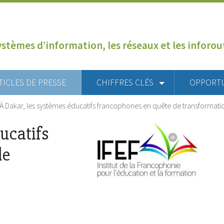
ystèmes d’information, les réseaux et les inforo
TICLES DE PRESSE
CHIFFRES CLÉS
OPPORT
À Dakar, les systèmes éducatifs francophones en quête de transformati
ucatifs
de