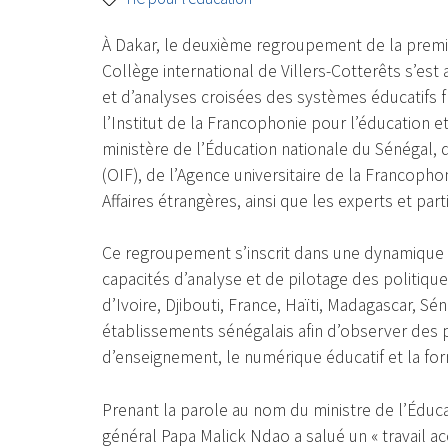
À Dakar, le deuxième regroupement de la premièr
Collège international de Villers-Cotterêts s’es
et d’analyses croisées des systèmes éducatifs 
l’Institut de la Francophonie pour l’éducation et
ministère de l’Éducation nationale du Sénégal, 
(OIF), de l’Agence universitaire de la Francopho
Affaires étrangères, ainsi que les experts et par
Ce regroupement s’inscrit dans une dynamique d
capacités d’analyse et de pilotage des politiqu
d’Ivoire, Djibouti, France, Haïti, Madagascar, 
établissements sénégalais afin d’observer des pr
d’enseignement, le numérique éducatif et la fo
Prenant la parole au nom du ministre de l’Éduca
général Papa Malick Ndao a salué un « travail ac