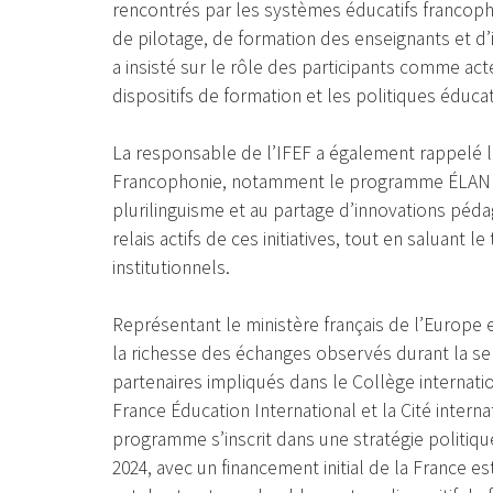
rencontrés par les systèmes éducatifs franco
de pilotage, de formation des enseignants et d’
a insisté sur le rôle des participants comme act
dispositifs de formation et les politiques éduca
La responsable de l’IFEF a également rappelé 
Francophonie, notamment le programme ÉLAN e
plurilinguisme et au partage d’innovations péda
relais actifs de ces initiatives, tout en saluant 
institutionnels.
Représentant le ministère français de l’Europe 
la richesse des échanges observés durant la se
partenaires impliqués dans le Collège internatio
France Éducation International et la Cité interna
programme s’inscrit dans une stratégie politi
2024, avec un financement initial de la France es