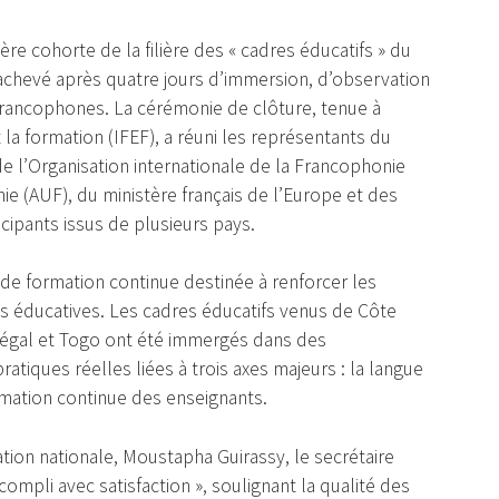
e cohorte de la filière des « cadres éducatifs » du
t achevé après quatre jours d’immersion, d’observation
francophones. La cérémonie de clôture, tenue à
 la formation (IFEF), a réuni les représentants du
de l’Organisation internationale de la Francophonie
nie (AUF), du ministère français de l’Europe et des
ticipants issus de plusieurs pays.
e formation continue destinée à renforcer les
es éducatives. Les cadres éducatifs venus de Côte
Sénégal et Togo ont été immergés dans des
atiques réelles liées à trois axes majeurs : la langue
rmation continue des enseignants.
tion nationale, Moustapha Guirassy, le secrétaire
compli avec satisfaction », soulignant la qualité des