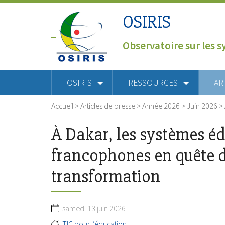
OSIRIS
Observatoire sur les s
OSIRIS
RESSOURCES
AR
Accueil
>
Articles de presse
>
Année 2026
>
Juin 2026
>
À Dakar, les systèmes éd
francophones en quête 
transformation
samedi 13 juin 2026
TIC pour l’éducation