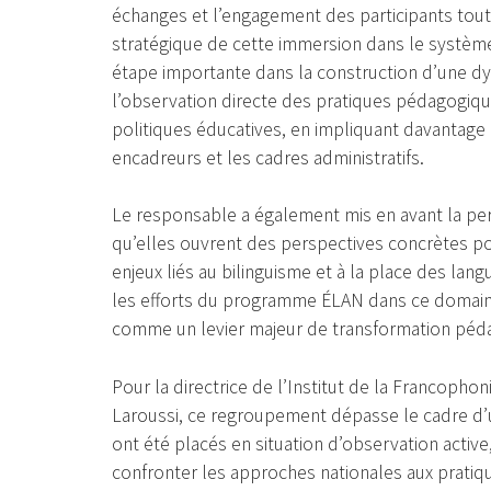
échanges et l’engagement des participants tout 
stratégique de cette immersion dans le système
étape importante dans la construction d’une dy
l’observation directe des pratiques pédagogique
politiques éducatives, en impliquant davantage 
encadreurs et les cadres administratifs.
Le responsable a également mis en avant la per
qu’elles ouvrent des perspectives concrètes p
enjeux liés au bilinguisme et à la place des lan
les efforts du programme ÉLAN dans ce domaine
comme un levier majeur de transformation péda
Pour la directrice de l’Institut de la Francophon
Laroussi, ce regroupement dépasse le cadre d’un
ont été placés en situation d’observation active
confronter les approches nationales aux pratiqu