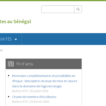
utes au Sénégal
UNITÉS
on
Fil d'actu
Monnaies complémentaires et possibilités en
Afrique : description et essai de mise en œuvre
dans le domaine de l’agroécologie
Burkina NTIC (30 juillet 2026)
Charte de membre Africollector
Burkina NTIC (25 février 2026)