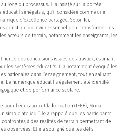
au long du processus. Il a insisté sur la portée
 éducatif sénégalais, qu’il considère comme une
namique d’excellence partagée. Selon lui,
s constitue un levier essentiel pour transformer les
les acteurs de terrain, notamment les enseignants, les
tinence des conclusions issues des travaux, estimant
our les systèmes éducatifs. Il a notamment évoqué les
gues nationales dans l’enseignement, tout en saluant
. Le numérique éducatif a également été identifié
gogique et de performance scolaire.
ie pour l’éducation et la formation (IFEF), Mona
 simple atelier. Elle a rappelé que les participants
, confrontés à des réalités de terrain permettant de
es observées. Elle a souligné que les défis