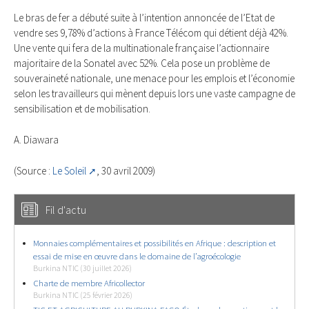
Le bras de fer a débuté suite à l’intention annoncée de l’Etat de
vendre ses 9,78% d’actions à France Télécom qui détient déjà 42%.
Une vente qui fera de la multinationale française l’actionnaire
majoritaire de la Sonatel avec 52%. Cela pose un problème de
souveraineté nationale, une menace pour les emplois et l’économie
selon les travailleurs qui mènent depuis lors une vaste campagne de
sensibilisation et de mobilisation.
A. Diawara
(Source :
Le Soleil
, 30 avril 2009)
Fil d'actu
Monnaies complémentaires et possibilités en Afrique : description et
essai de mise en œuvre dans le domaine de l’agroécologie
Burkina NTIC (30 juillet 2026)
Charte de membre Africollector
Burkina NTIC (25 février 2026)