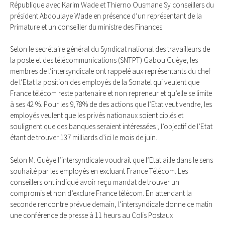
République avec Karim Wade et Thierno Ousmane Sy conseillers du
président Abdoulaye Wade en présence d’un représentant de la
Primature et un conseiller du ministre des Finances.
Selon le secrétaire général du Syndicat national des travailleurs de
la poste et des télécommunications (SNTPT) Gabou Guèye, les
membres de l’intersyndicale ont rappelé aux représentants du chef
de l’Etat la position des employés de la Sonatel qui veulent que
France télécom reste partenaire et non repreneur et qu’elle se limite
à ses 42 %. Pour les 9,78% de des actions que l’Etat veut vendre, les
employés veulent que les privés nationaux soient ciblés et
soulignent que des banques seraient intéressées ; l’objectif de l’Etat
étant de trouver 137 milliards d’ici le mois de juin.
Selon M. Guèye l’intersyndicale voudrait que l’Etat aille dans le sens
souhaité par les employés en excluant France Télécom. Les
conseillers ont indiqué avoir reçu mandat de trouver un
compromis et non d’exclure France télécom. En attendant la
seconde rencontre prévue demain, l’intersyndicale donne ce matin
une conférence de presse à 11 heurs au Colis Postaux