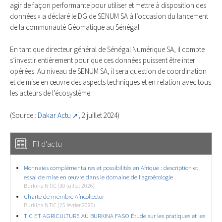
agir de façon performante pour utiliser et mettre à disposition des
données » a déclaré le DG de SENUM SA à l’occasion du lancement
de la communauté Géomatique au Sénégal.
En tant que directeur général de Sénégal Numérique SA, il compte
s’investir entièrement pour que ces données puissent être inter
opérées. Au niveau de SENUM SA, il sera question de coordination
et de mise en œuvre des aspects techniques et en relation avec tous
les acteurs de l’écosystème.
(Source :
Dakar Actu
, 2 juillet 2024)
Fil d'actu
Monnaies complémentaires et possibilités en Afrique : description et
essai de mise en œuvre dans le domaine de l’agroécologie
Burkina NTIC (30 juillet 2026)
Charte de membre Africollector
Burkina NTIC (25 février 2026)
TIC ET AGRICULTURE AU BURKINA FASO Étude sur les pratiques et les