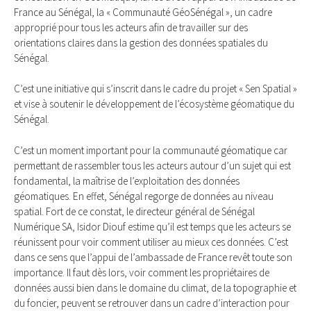
France au Sénégal, la « Communauté GéoSénégal », un cadre
approprié pour tous les acteurs afin de travailler sur des
orientations claires dans la gestion des données spatiales du
Sénégal.
C’est une initiative qui s’inscrit dans le cadre du projet « Sen Spatial »
et vise à soutenir le développement de l’écosystème géomatique du
Sénégal.
C’est un moment important pour la communauté géomatique car
permettant de rassembler tous les acteurs autour d’un sujet qui est
fondamental, la maîtrise de l’exploitation des données
géomatiques. En effet, Sénégal regorge de données au niveau
spatial. Fort de ce constat, le directeur général de Sénégal
Numérique SA, Isidor Diouf estime qu’il est temps que les acteurs se
réunissent pour voir comment utiliser au mieux ces données. C’est
dans ce sens que l’appui de l’ambassade de France revêt toute son
importance. Il faut dès lors, voir comment les propriétaires de
données aussi bien dans le domaine du climat, de la topographie et
du foncier, peuvent se retrouver dans un cadre d’interaction pour