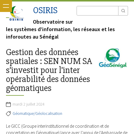
OSIRIS
Observatoire sur
les systèmes d’information, les réseaux et les
inforoutes au Sénégal
Gestion des données
spatiales : SEN NUM SA
s’investit pour l’inter
opérabilité des données
géomatiques
mardi 2 juillet 2024
Géomatique/Géolocalisation
Le GICC (Groupe interinstitutionnel de coordination et de
concertation en Géomatique) lance avec l’appui de l’Ambassade de