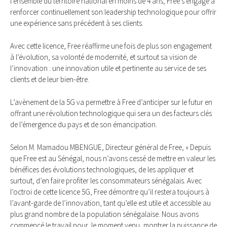
l’ensemble du territoire national en moins de 4 ans, Free s’engage à
renforcer continuellement son leadership technologique pour offrir
une expérience sans précédent à ses clients.
Avec cette licence, Free réaffirme une fois de plus son engagement
à l’évolution, sa volonté de modernité, et surtout sa vision de
l’innovation : une innovation utile et pertinente au service de ses
clients et de leur bien-être.
L’avènement de la 5G va permettre à Free d’anticiper sur le futur en
offrant une révolution technologique qui sera un des facteurs clés
de l’émergence du pays et de son émancipation.
Selon M. Mamadou MBENGUE, Directeur général de Free, « Depuis
que Free est au Sénégal, nous n’avons cessé de mettre en valeur les
bénéfices des évolutions technologiques, de les appliquer et
surtout, d’en faire profiter les consommateurs sénégalais. Avec
l’octroi de cette licence 5G, Free démontre qu’il restera toujours à
l’avant-garde de l’innovation, tant qu’elle est utile et accessible au
plus grand nombre de la population sénégalaise. Nous avons
commencé le travail pour, le moment venu, montrer la puissance de