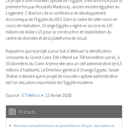
Le projet d’une nouvelle capitale de l’Egypte, a été annoncé pour la
première fois par Moustafa Madbouly, ancien ministre égyptien du
Logement. C’était lors de la conférence de développement
économique de l’Egypte de 2015. Dans le cadre de cette vision en
cours de réalisation, Orange Egypte a signé un accord de 135
millions de dollars US pour la construction et l’exploitation du
centre de données et de la plateforme de cloud.
Rappelons que le projet a pour but d’atténuer la densification
croissante du Grand Caire. Elle s’étend sur 700 kilomètres carrés, à
35 kilomètres du Caire. A terme elle sera un cité administrative de 6,5
millions d’habitants. Le Directeur général d’Orange Egypte, Yasser
Shaker a déclaré que le projet de nouvelle capitale administrative
est l’un des jalons importants de l’Egypte moderne.
(Source :
ICT4Africa
, 11 février 2020)
Fil d'actu
Monnaies complémentaires et possibilités en Afrique : description et