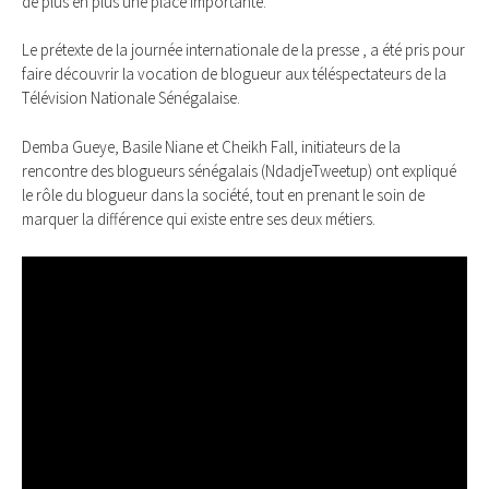
de plus en plus une place importante.
Le prétexte de la journée internationale de la presse , a été pris pour
faire découvrir la vocation de blogueur aux téléspectateurs de la
Télévision Nationale Sénégalaise.
Demba Gueye, Basile Niane et Cheikh Fall, initiateurs de la
rencontre des blogueurs sénégalais (NdadjeTweetup) ont expliqué
le rôle du blogueur dans la société, tout en prenant le soin de
marquer la différence qui existe entre ses deux métiers.