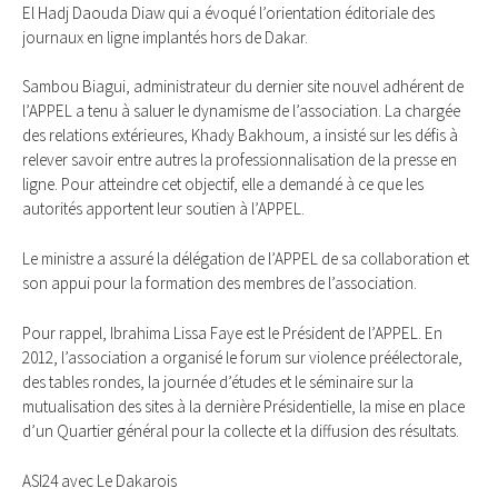
El Hadj Daouda Diaw qui a évoqué l’orientation éditoriale des
journaux en ligne implantés hors de Dakar.
Sambou Biagui, administrateur du dernier site nouvel adhérent de
l’APPEL a tenu à saluer le dynamisme de l’association. La chargée
des relations extérieures, Khady Bakhoum, a insisté sur les défis à
relever savoir entre autres la professionnalisation de la presse en
ligne. Pour atteindre cet objectif, elle a demandé à ce que les
autorités apportent leur soutien à l’APPEL.
Le ministre a assuré la délégation de l’APPEL de sa collaboration et
son appui pour la formation des membres de l’association.
Pour rappel, Ibrahima Lissa Faye est le Président de l’APPEL. En
2012, l’association a organisé le forum sur violence préélectorale,
des tables rondes, la journée d’études et le séminaire sur la
mutualisation des sites à la dernière Présidentielle, la mise en place
d’un Quartier général pour la collecte et la diffusion des résultats.
ASI24 avec Le Dakarois