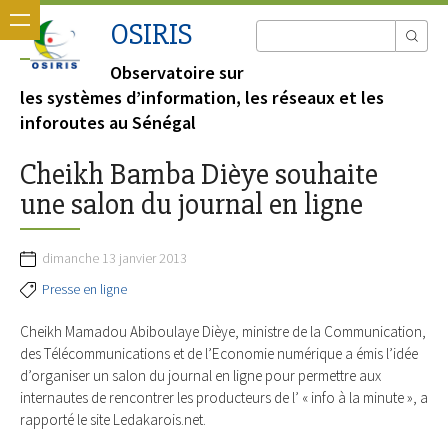
OSIRIS
Observatoire sur
les systèmes d’information, les réseaux et les
inforoutes au Sénégal
Cheikh Bamba Dièye souhaite
une salon du journal en ligne
dimanche 13 janvier 2013
Presse en ligne
Cheikh Mamadou Abiboulaye Dièye, ministre de la Communication,
des Télécommunications et de l’Economie numérique a émis l’idée
d’organiser un salon du journal en ligne pour permettre aux
internautes de rencontrer les producteurs de l’ « info à la minute », a
rapporté le site Ledakarois.net.