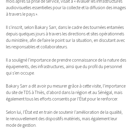
mois après sa prise de service, visait à « évaluer les infrastructures
audiovisuelles essentielles pour la collecte et la diffusion des images
à travers le pays ».
Il s’inscrit, selon Bakary Sarr, dans le cadre des tournées entamées
depuis quelques jours à travers les directions et sites opérationnels
du ministère, afin de faire le point sur la situation, en discutant avec
les responsables et collaborateurs.
Il a souligné l’importance de prendre connaissance de la nature des
équipements, des infrastructures, ainsi que du profil du personnel
qui s’en occupe.
Bakary Sarr a dit avoir pu mesurer grâce à cette visite, l’importance
du site de TDS à Thiès, d’abord dans la région et au Sénégal, mais
également tous les efforts consentis par l’État pour le renforcer.
Selon lui, l’État est en train de soutenir l’amélioration de la qualité,
le renouvellement des dispositifs matériels, mais également leur
mode de gestion.