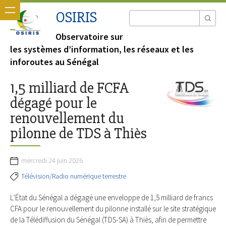
OSIRIS
Observatoire sur
les systèmes d’information, les réseaux et les
inforoutes au Sénégal
1,5 milliard de FCFA
dégagé pour le
renouvellement du
pilonne de TDS à Thiès
mercredi 24 juin 2026
Télévision/Radio numérique terrestre
L’État du Sénégal a dégagé une enveloppe de 1,5 milliard de francs
CFA pour le renouvellement du pilonne installé sur le site stratégique
de la Télédiffusion du Sénégal (TDS-SA) à Thiès, afin de permettre