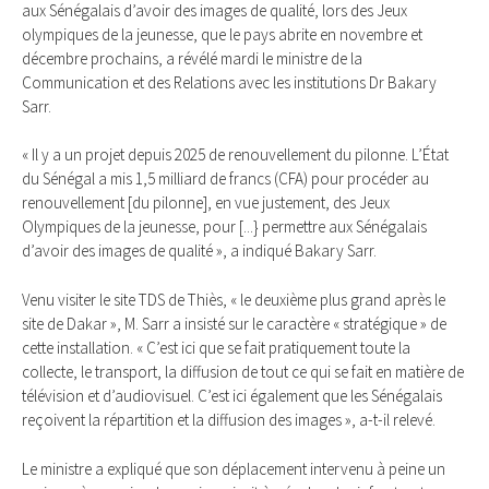
aux Sénégalais d’avoir des images de qualité, lors des Jeux
olympiques de la jeunesse, que le pays abrite en novembre et
décembre prochains, a révélé mardi le ministre de la
Communication et des Relations avec les institutions Dr Bakary
Sarr.
« Il y a un projet depuis 2025 de renouvellement du pilonne. L’État
du Sénégal a mis 1,5 milliard de francs (CFA) pour procéder au
renouvellement [du pilonne], en vue justement, des Jeux
Olympiques de la jeunesse, pour [...} permettre aux Sénégalais
d’avoir des images de qualité », a indiqué Bakary Sarr.
Venu visiter le site TDS de Thiès, « le deuxième plus grand après le
site de Dakar », M. Sarr a insisté sur le caractère « stratégique » de
cette installation. « C’est ici que se fait pratiquement toute la
collecte, le transport, la diffusion de tout ce qui se fait en matière de
télévision et d’audiovisuel. C’est ici également que les Sénégalais
reçoivent la répartition et la diffusion des images », a-t-il relevé.
Le ministre a expliqué que son déplacement intervenu à peine un