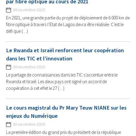
par fibre optique au cours de 2021
30 novembre 2020
En 2021, une grande partie du projet de déploiement de 6 000 km de
fibre optique à travers l’Etat de Lagos devra être réalisée. C’est le
défi que (…)
Le Rwanda et Israël renforcent leur coopération
dans les TIC et l’innovation
30 novembre 2020
Le partage de connaissances dans les TIC s’accentue entre le
Rwanda et Israël. Les deux pays ont signé un accord de
coopération à cet effet le 27 (…)
Le cours magistral du Pr Mary Teuw NIANE sur les
enjeux du Numérique
30 novembre 2020
La première édition du grand prix du président de la république