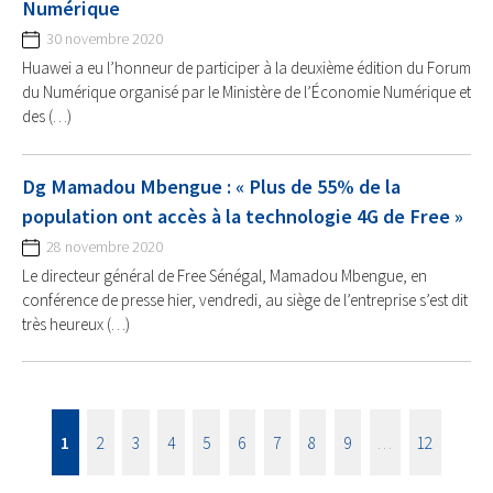
Numérique
30 novembre 2020
Huawei a eu l’honneur de participer à la deuxième édition du Forum
du Numérique organisé par le Ministère de l’Économie Numérique et
des (…)
Dg Mamadou Mbengue : « Plus de 55% de la
population ont accès à la technologie 4G de Free »
28 novembre 2020
Le directeur général de Free Sénégal, Mamadou Mbengue, en
conférence de presse hier, vendredi, au siège de l’entreprise s’est dit
très heureux (…)
1
2
3
4
5
6
7
8
9
…
12