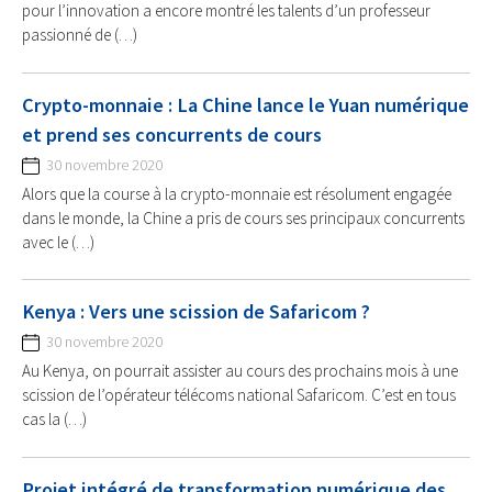
pour l’innovation a encore montré les talents d’un professeur
passionné de (…)
Crypto-monnaie : La Chine lance le Yuan numérique
et prend ses concurrents de cours
30 novembre 2020
Alors que la course à la crypto-monnaie est résolument engagée
dans le monde, la Chine a pris de cours ses principaux concurrents
avec le (…)
Kenya : Vers une scission de Safaricom ?
30 novembre 2020
Au Kenya, on pourrait assister au cours des prochains mois à une
scission de l’opérateur télécoms national Safaricom. C’est en tous
cas la (…)
Projet intégré de transformation numérique des