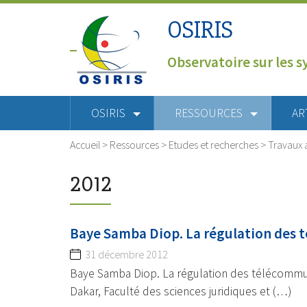
OSIRIS
Observatoire sur les s
OSIRIS
RESSOURCES
AR
Accueil
>
Ressources
>
Etudes et recherches
>
Travaux 
2012
Baye Samba Diop. La régulation des 
31 décembre 2012
Baye Samba Diop. La régulation des télécommun
Dakar, Faculté des sciences juridiques et (…)