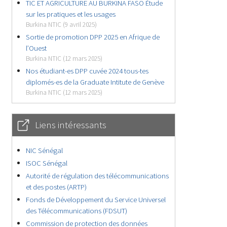
TIC ET AGRICULTURE AU BURKINA FASO Étude
sur les pratiques et les usages
Burkina NTIC (9 avril 2025)
Sortie de promotion DPP 2025 en Afrique de
l’Ouest
Burkina NTIC (12 mars 2025)
Nos étudiant-es DPP cuvée 2024 tous-tes
diplomés-es de la Graduate Intitute de Genève
Burkina NTIC (12 mars 2025)
Liens intéressants
NIC Sénégal
ISOC Sénégal
Autorité de régulation des télécommunications
et des postes (ARTP)
Fonds de Développement du Service Universel
des Télécommunications (FDSUT)
Commission de protection des données