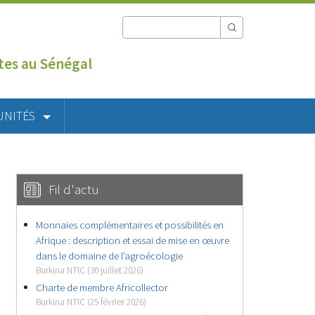
utes au Sénégal
UNITÉS
Fil d'actu
Monnaies complémentaires et possibilités en
Afrique : description et essai de mise en œuvre
dans le domaine de l’agroécologie
Burkina NTIC (30 juillet 2026)
Charte de membre Africollector
Burkina NTIC (25 février 2026)