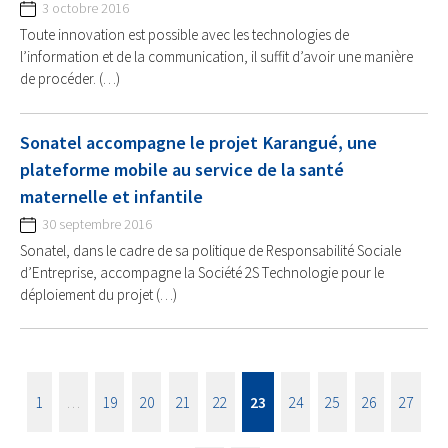
3 octobre 2016
Toute innovation est possible avec les technologies de
l’information et de la communication, il suffit d’avoir une manière
de procéder. (…)
Sonatel accompagne le projet Karangué, une
plateforme mobile au service de la santé
maternelle et infantile
30 septembre 2016
Sonatel, dans le cadre de sa politique de Responsabilité Sociale
d’Entreprise, accompagne la Société 2S Technologie pour le
déploiement du projet (…)
1
…
19
20
21
22
23
24
25
26
27