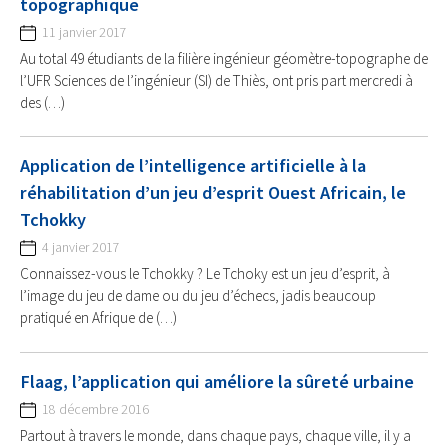
topographique
11 janvier 2017
Au total 49 étudiants de la filière ingénieur géomètre-topographe de
l’UFR Sciences de l’ingénieur (SI) de Thiès, ont pris part mercredi à
des (…)
Application de l’intelligence artificielle à la
réhabilitation d’un jeu d’esprit Ouest Africain, le
Tchokky
4 janvier 2017
Connaissez-vous le Tchokky ? Le Tchoky est un jeu d’esprit, à
l’image du jeu de dame ou du jeu d’échecs, jadis beaucoup
pratiqué en Afrique de (…)
Flaag, l’application qui améliore la sûreté urbaine
18 décembre 2016
Partout à travers le monde, dans chaque pays, chaque ville, il y a